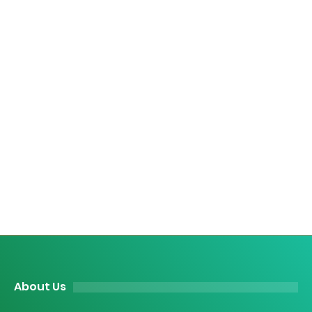
About Us