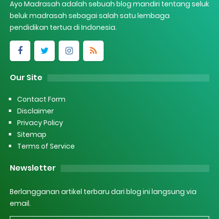
Ayo Madrasah adalah sebuah blog mandiri tentang seluk
beluk madrasah sebagai salah satu lembaga
pendidikan tertua di Indonesia.
Our Site
Contact Form
Disclaimer
Privacy Policy
Sitemap
Terms of Service
Newsletter
Berlangganan artikel terbaru dari blog ini langsung via
email.