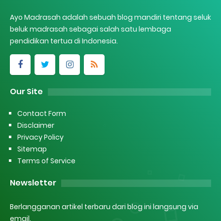
Ayo Madrasah adalah sebuah blog mandiri tentang seluk
beluk madrasah sebagai salah satu lembaga
pendidikan tertua di Indonesia.
Our Site
Contact Form
Disclaimer
Privacy Policy
Sitemap
Terms of Service
Newsletter
Berlangganan artikel terbaru dari blog ini langsung via
email.