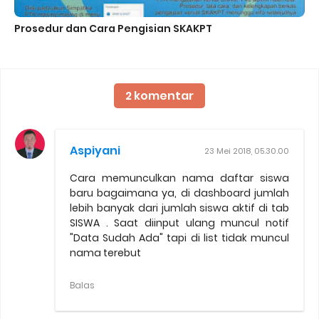
Prosedur dan Cara Pengisian SKAKPT
2 komentar
Aspiyani
23 Mei 2018, 05.30.00
Cara memunculkan nama daftar siswa
baru bagaimana ya, di dashboard jumlah
lebih banyak dari jumlah siswa aktif di tab
SISWA . Saat diinput ulang muncul notif
"Data Sudah Ada" tapi di list tidak muncul
nama terebut
Balas