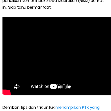
penulisan Nomor Induk Siswa Madrasah (NISM) berikut
ini. Siap tahu bermanfaat.
Demikian tips dan trik untuk
menampilkan PTK yang