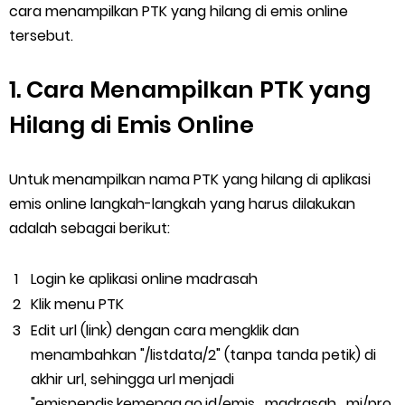
cara menampilkan PTK yang hilang di emis online
Thursday, 6 August
tersebut.
1. Cara Menampilkan PTK yang
Hilang di Emis Online
Untuk menampilkan nama PTK yang hilang di aplikasi
emis online langkah-langkah yang harus dilakukan
adalah sebagai berikut:
Login ke aplikasi online madrasah
Klik menu PTK
Edit url (link) dengan cara mengklik dan
menambahkan "/listdata/2" (tanpa tanda petik) di
akhir url, sehingga url menjadi
"emispendis.kemenag.go.id/emis_madrasah_mi/pro