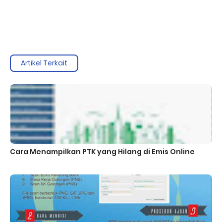
Artikel Terkait
Cara Menampilkan PTK yang Hilang di Emis Online