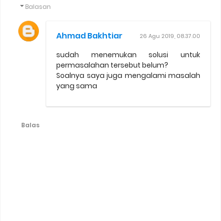
Balasan
Ahmad Bakhtiar
26 Agu 2019, 08.37.00
sudah menemukan solusi untuk
permasalahan tersebut belum?
Soalnya saya juga mengalami masalah
yang sama
Balas