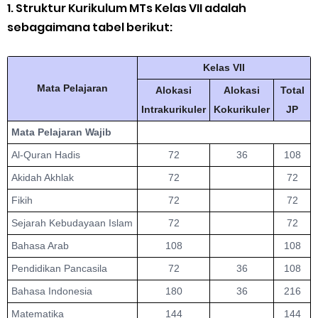
1. Struktur Kurikulum MTs Kelas VII adalah
sebagaimana tabel berikut:
Kelas VII
Mata Pelajaran
Alokasi
Alokasi
Total
Intrakurikuler
Kokurikuler
JP
Mata Pelajaran Wajib
Al-Quran Hadis
72
36
108
Akidah Akhlak
72
72
Fikih
72
72
Sejarah Kebudayaan Islam
72
72
Bahasa Arab
108
108
Pendidikan Pancasila
72
36
108
Bahasa Indonesia
180
36
216
Matematika
144
144