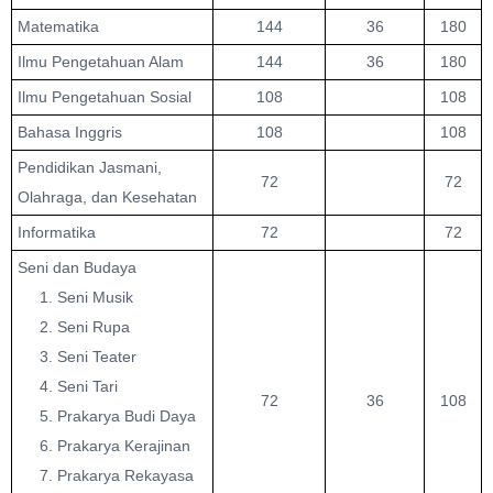
Matematika
144
36
180
Ilmu Pengetahuan Alam
144
36
180
Ilmu Pengetahuan Sosial
108
108
Bahasa Inggris
108
108
Pendidikan Jasmani,
72
72
Olahraga, dan Kesehatan
Informatika
72
72
Seni dan Budaya
1. Seni Musik
2. Seni Rupa
3. Seni Teater
4. Seni Tari
72
36
108
5. Prakarya Budi Daya
6. Prakarya Kerajinan
7. Prakarya Rekayasa