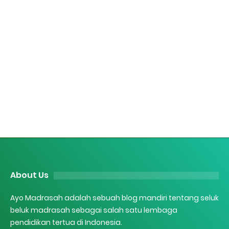
About Us
Ayo Madrasah adalah sebuah blog mandiri tentang seluk
beluk madrasah sebagai salah satu lembaga
pendidikan tertua di Indonesia.