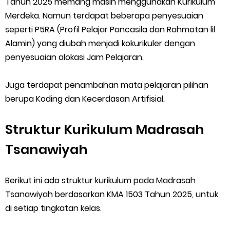
Tahun 2025 memang masih menggunakan Kurikulum
Saturday, 8 August
Merdeka. Namun terdapat beberapa penyesuaian
seperti P5RA (Profil Pelajar Pancasila dan Rahmatan lil
Alamin) yang diubah menjadi kokurikuler dengan
penyesuaian alokasi Jam Pelajaran.
Juga terdapat penambahan mata pelajaran pilihan
berupa Koding dan Kecerdasan Artifisial.
Struktur Kurikulum Madrasah
Tsanawiyah
Berikut ini ada struktur kurikulum pada Madrasah
Tsanawiyah berdasarkan KMA 1503 Tahun 2025, untuk
di setiap tingkatan kelas.