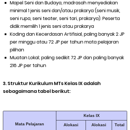
Mapel Seni dan Budaya, madrasah menyediakan
minimal 1 jenis seni dan/atau prakarya (seni musik,
seni rupa, seni teater, seni tari, prakarya). Peserta
didik memilih 1 jenis seni atau prakarya
Koding dan Kecerdasan Artifisial, paling banyak 2 JP
per minggu atau 72 JP per tahun mata pelajaran
pilihan
Muatan Lokal; paling sedikit 72 JP dan paling banyak
216 JP per tahun
3. Struktur Kurikulum MTs Kelas IX adalah
sebagaimana tabel berikut:
Kelas IX
Mata Pelajaran
Alokasi
Alokasi
Total