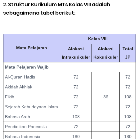
2. Struktur Kurikulum MTs Kelas VIII adalah
sebagaimana tabel berikut:
Kelas VIII
Mata Pelajaran
Alokasi
Alokasi
Total
Intrakurikuler
Kokurikuler
JP
Mata Pelajaran Wajib
Al-Quran Hadis
72
72
Akidah Akhlak
72
72
Fikih
72
36
108
Sejarah Kebudayaan Islam
72
72
Bahasa Arab
108
108
Pendidikan Pancasila
72
72
Bahasa Indonesia
180
180