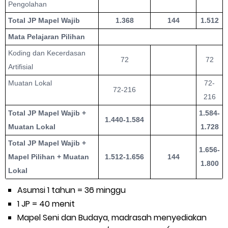
Pengolahan
Total JP Mapel Wajib
1.368
144
1.512
Mata Pelajaran Pilihan
Koding dan Kecerdasan
72
72
Artifisial
Muatan Lokal
72-
72-216
216
Total JP Mapel Wajib +
1.584-
1.440-1.584
Muatan Lokal
1.728
Total JP Mapel Wajib +
1.656-
Mapel Pilihan + Muatan
1.512-1.656
144
1.800
Lokal
Asumsi 1 tahun = 36 minggu
1 JP = 40 menit
Mapel Seni dan Budaya, madrasah menyediakan