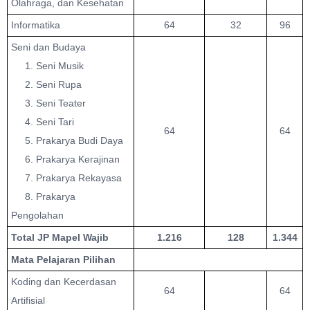
Olahraga, dan Kesehatan
Informatika
64
32
96
Seni dan Budaya
1. Seni Musik
2. Seni Rupa
3. Seni Teater
4. Seni Tari
64
64
5. Prakarya Budi Daya
6. Prakarya Kerajinan
7. Prakarya Rekayasa
8. Prakarya
Pengolahan
Total JP Mapel Wajib
1.216
128
1.344
Mata Pelajaran Pilihan
Koding dan Kecerdasan
64
64
Artifisial