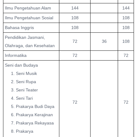
Ilmu Pengetahuan Alam
144
144
Ilmu Pengetahuan Sosial
108
108
Bahasa Inggris
108
108
Pendidikan Jasmani,
72
36
108
Olahraga, dan Kesehatan
Informatika
72
72
Seni dan Budaya
1. Seni Musik
2. Seni Rupa
3. Seni Teater
4. Seni Tari
72
72
5. Prakarya Budi Daya
6. Prakarya Kerajinan
7. Prakarya Rekayasa
8. Prakarya