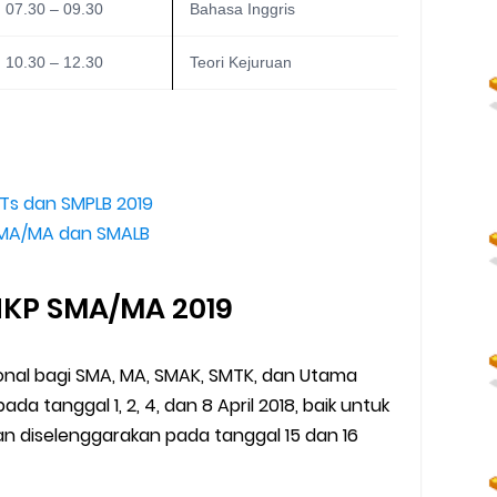
07.30 – 09.30
Bahasa Inggris
10.30 – 12.30
Teori Kejuruan
/MTs dan SMPLB 2019
9 SMA/MA dan SMALB
NKP SMA/MA 2019
ional bagi SMA, MA, SMAK, SMTK, dan Utama
a tanggal 1, 2, 4, dan 8 April 2018, baik untuk
an diselenggarakan pada tanggal 15 dan 16