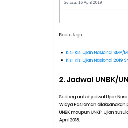
Selasa, 16 April 2019
Baca Juga:
Kisi-Kisi Ujian Nasional SMP
Kisi-Kisi Ujian Nasional 201
2. Jadwal UNBK/U
Sedang untuk jadwal Ujian Nas
Widya Pasraman dilaksanakan pad
UNBK maupun UNKP. Ujian susul
April 2018.