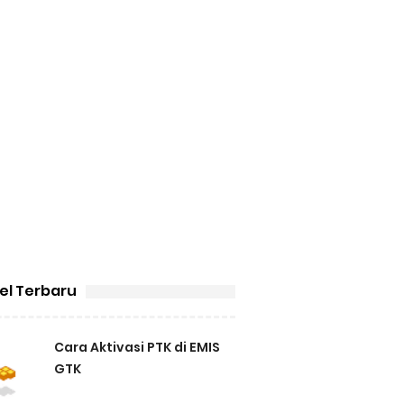
kel Terbaru
Cara Aktivasi PTK di EMIS
GTK