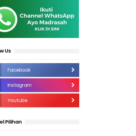
ow Us
Facebook
Instagram
Youtube
el Pilihan