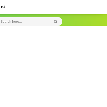
Isi
Thursday, 6 August