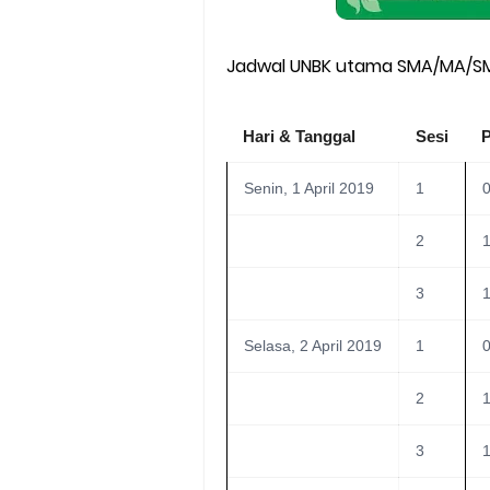
Jadwal UNBK utama SMA/MA/SM
Hari & Tanggal
Sesi
Senin, 1 April 2019
1
0
2
1
3
1
Selasa, 2 April 2019
1
0
2
1
3
1