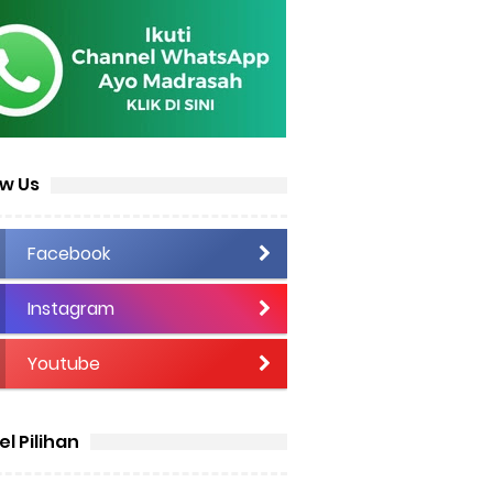
ow Us
Facebook
Instagram
Youtube
el Pilihan