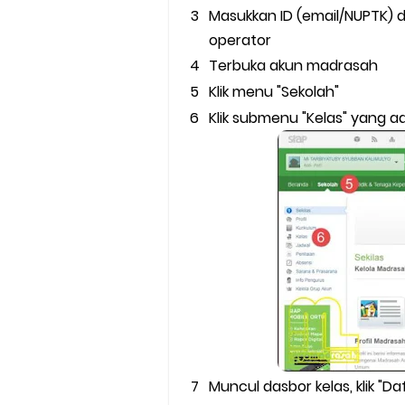
Masukkan ID (email/NUPTK)
operator
Terbuka akun madrasah
Klik menu "Sekolah"
Klik submenu "Kelas" yang a
Muncul dasbor kelas, klik "Da