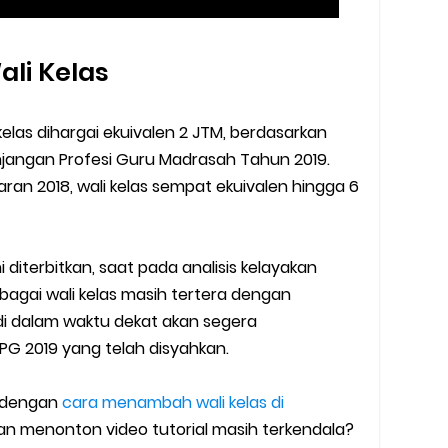
ali Kelas
las dihargai ekuivalen 2 JTM, berdasarkan
njangan Profesi Guru Madrasah Tahun 2019.
an 2018, wali kelas sempat ekuivalen hingga 6
ni diterbitkan, saat pada analisis kelayakan
agai wali kelas masih tertera dengan
di dalam waktu dekat akan segera
G 2019 yang telah disyahkan.
t dengan
cara menambah wali kelas di
n menonton video tutorial masih terkendala?