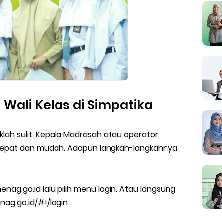
Wali Kelas di Simpatika
lah sulit. Kepala Madrasah atau operator
epat dan mudah. Adapun langkah-langkahnya
nag.go.id lalu pilih menu login. Atau langsung
nag.go.id/#!/login