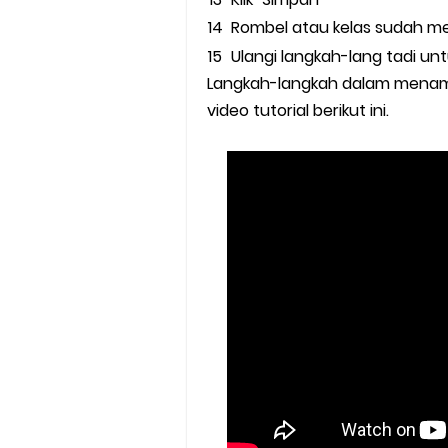
Rombel atau kelas sudah memi
Ulangi langkah-lang tadi un
Langkah-langkah dalam menambah
video tutorial berikut ini.