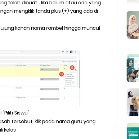
ng telah dibuat. Jika belum atau ada yang
ngan mengklik tanda plus (+) yang ada di
k di ujung kanan nama rombel hingga muncul
 "Pilih Siswa"
asah tersebut, klik pada nama guru yang
i kelas