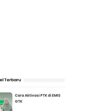
kel Terbaru
Cara Aktivasi PTK di EMIS
GTK