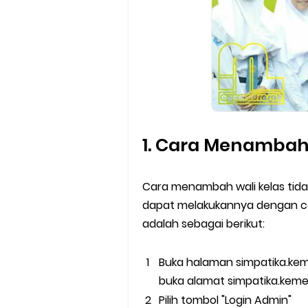
1. Cara Menambah 
Cara menambah wali kelas tidak
dapat melakukannya dengan c
adalah sebagai berikut:
Buka halaman simpatika.keme
buka alamat simpatika.keme
Pilih tombol "Login Admin"