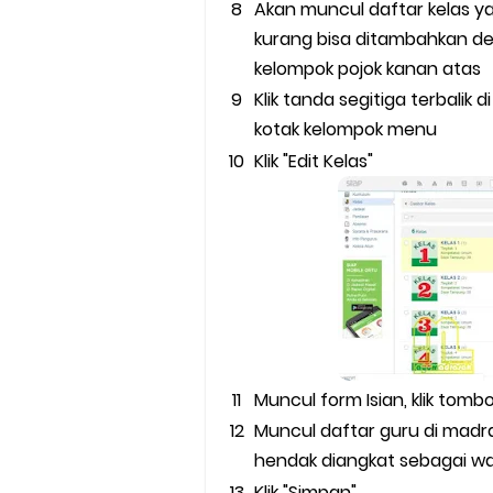
Akan muncul daftar kelas ya
kurang bisa ditambahkan de
kelompok pojok kanan atas
Klik tanda segitiga terbali
kotak kelompok menu
Klik "Edit Kelas"
Muncul form Isian, klik tombol
Muncul daftar guru di madr
hendak diangkat sebagai wal
Klik "Simpan"