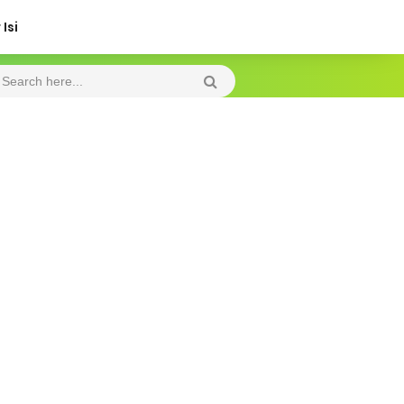
Isi
Thursday, 6 August