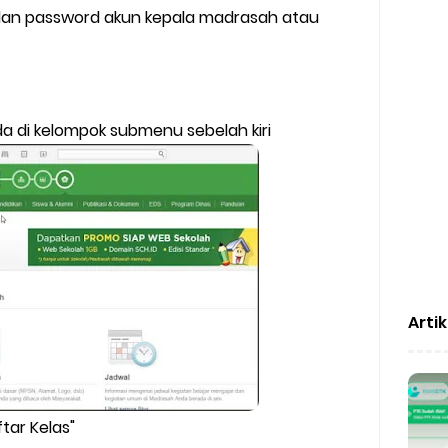
 dan password akun kepala madrasah atau
da di kelompok submenu sebelah kiri
Arti
ftar Kelas"