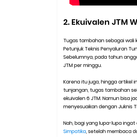
2. Ekuivalen JTM W
Tugas tambahan sebagai wali ke
Petunjuk Teknis Penyaluran Tu
Sebelumnya, pada tahun anggar
JTM per minggu.
Karena itu juga, hingga artikel i
tunjangan, tugas tambahan seb
ekuivalen 6 JTM. Namun bisa ja
menyesuaikan dengan Juknis TP
Nah, bagi yang lupa-lupa inga
Simpatika
, setelah membaca da