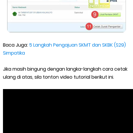
Baca Juga:
5 Langkah Pengajuan SKMT dan SKBK (S29)
Simpatika
Jika masih bingung dengan langka-langkah cara cetak
ulang di atas, sila tonton video tutorial berikut ini.