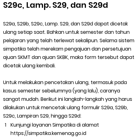
S29c, Lamp. S29, dan S29d
S29a, S29b, S29c, Lamp. S29, dan S29d dapat dicetak
ulang setiap saat. Bahkan untuk semester dan tahun
pelajaran yang telah terlewat sekalipun. Selama sistem
simpatika telah merekam pengajuan dan persetujuan
ajuan SKMT dan ajuan SKBK, maka form tersebut dapat
dicetak ulang kembali.
Untuk melakukan pencetakan ulang, termasuk pada
kasus semester sebelumnya (yang lalu), caranya
sangat mudah. Berikut ini langkah-langkah yang harus
dilakukan untuk mencetak ulang formulir S29a, S29b,
S29c, Lampiran S29, hingga S29d:
Kunjungi layanan Simpatika di alamat
https://simpatika.kemenag.go.id