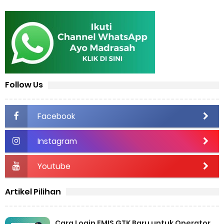
Follow Us
Facebook
Instagram
Youtube
Artikel Pilihan
Cara Login EMIS GTK Baru untuk Operator