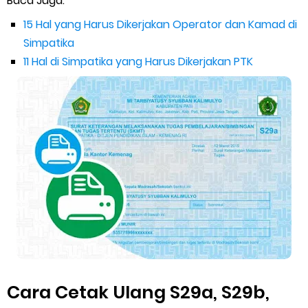
Baca Juga:
Saturday, 8 August
15 Hal yang Harus Dikerjakan Operator dan Kamad di
Simpatika
11 Hal di Simpatika yang Harus Dikerjakan PTK
Cara Cetak Ulang S29a, S29b,