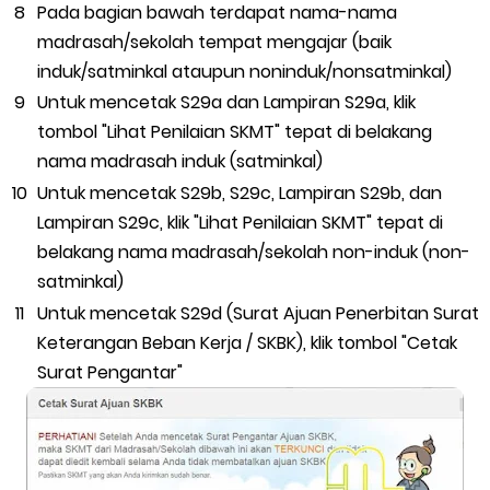
Pada bagian bawah terdapat nama-nama
madrasah/sekolah tempat mengajar (baik
induk/satminkal ataupun noninduk/nonsatminkal)
Untuk mencetak S29a dan Lampiran S29a, klik
tombol "Lihat Penilaian SKMT" tepat di belakang
nama madrasah induk (satminkal)
Untuk mencetak S29b, S29c, Lampiran S29b, dan
Lampiran S29c, klik "Lihat Penilaian SKMT" tepat di
belakang nama madrasah/sekolah non-induk (non-
satminkal)
Untuk mencetak S29d (Surat Ajuan Penerbitan Surat
Keterangan Beban Kerja / SKBK), klik tombol "Cetak
Surat Pengantar"