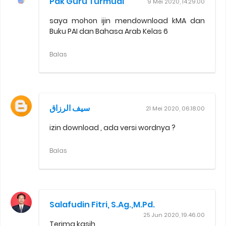
Pak Guru Turmudi
9 Mei 2020, 14.29.00
saya mohon ijin mendownload kMA dan
Buku PAI dan Bahasa Arab Kelas 6
Balas
سيف الرزاق
21 Mei 2020, 06.18.00
izin download , ada versi wordnya ?
Balas
Salafudin Fitri, S.Ag.,M.Pd.
25 Jun 2020, 19.46.00
Terima kasih