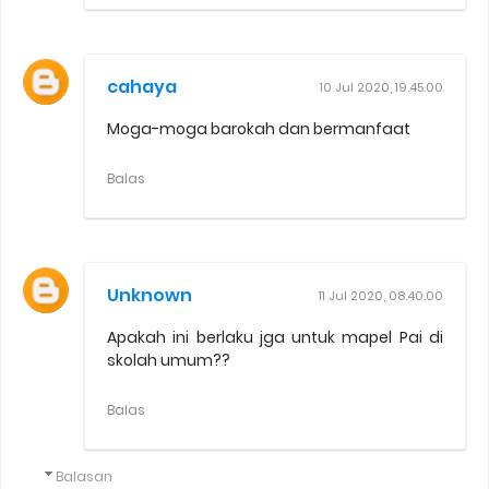
cahaya
10 Jul 2020, 19.45.00
Moga-moga barokah dan bermanfaat
Balas
Unknown
11 Jul 2020, 08.40.00
Apakah ini berlaku jga untuk mapel Pai di
skolah umum??
Balas
Balasan