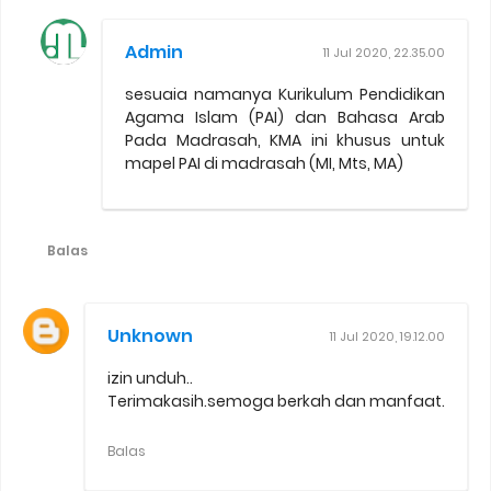
Admin
11 Jul 2020, 22.35.00
sesuaia namanya Kurikulum Pendidikan
Agama Islam (PAI) dan Bahasa Arab
Pada Madrasah, KMA ini khusus untuk
mapel PAI di madrasah (MI, Mts, MA)
Balas
Unknown
11 Jul 2020, 19.12.00
izin unduh..
Terimakasih.semoga berkah dan manfaat.
Balas