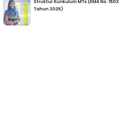
Struktur Kurikulum MTs (KMA No. 1503
Tahun 2025)