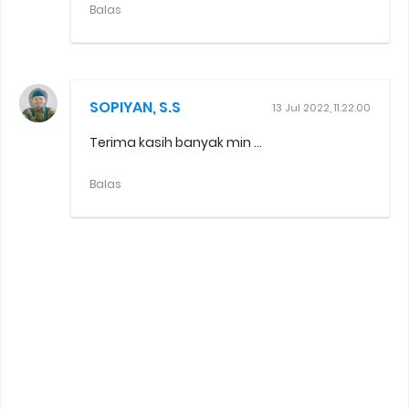
Balas
SOPIYAN, S.S
13 Jul 2022, 11.22.00
Terima kasih banyak min ...
Balas