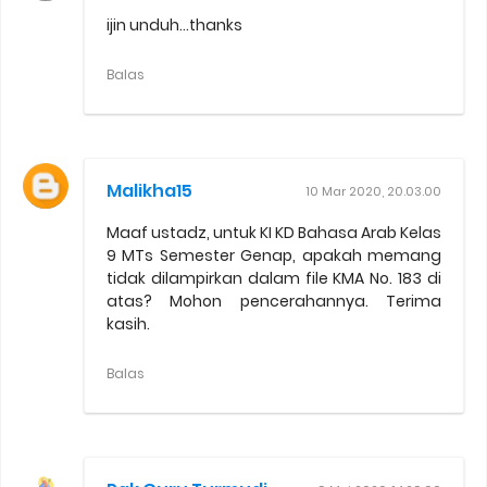
ijin unduh...thanks
Balas
Malikha15
10 Mar 2020, 20.03.00
Maaf ustadz, untuk KI KD Bahasa Arab Kelas
9 MTs Semester Genap, apakah memang
tidak dilampirkan dalam file KMA No. 183 di
atas? Mohon pencerahannya. Terima
kasih.
Balas