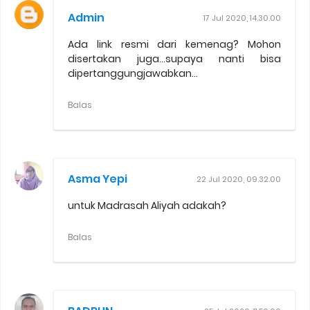
Admin
17 Jul 2020, 14.30.00
Ada link resmi dari kemenag? Mohon
disertakan juga...supaya nanti bisa
dipertanggungjawabkan...
Balas
Asma Yepi
22 Jul 2020, 09.32.00
untuk Madrasah Aliyah adakah?
Balas