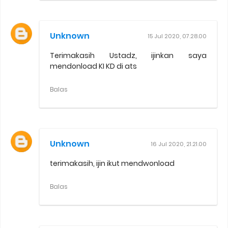
Unknown
15 Jul 2020, 07.28.00
Terimakasih Ustadz, ijinkan saya
mendonload KI KD di ats
Balas
Unknown
16 Jul 2020, 21.21.00
terimakasih, ijin ikut mendwonload
Balas