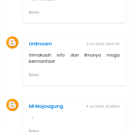
Balas
Unknown
3 Jul 2020, 05.47.00
trimakasih info dan ilmunya moga
bermanfaat
Balas
MI Mojoagung
4 Jul 2020, 20.38.00
Balas