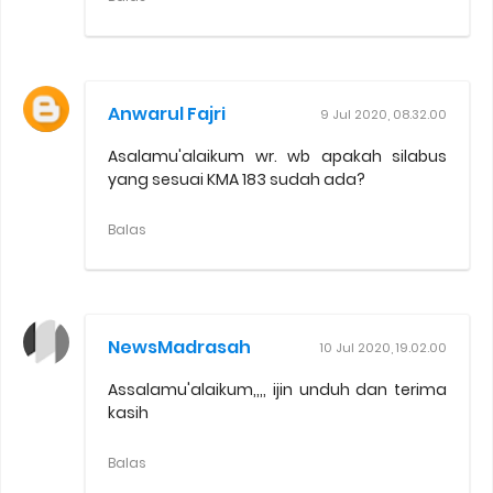
Anwarul Fajri
9 Jul 2020, 08.32.00
Asalamu'alaikum wr. wb apakah silabus
yang sesuai KMA 183 sudah ada?
Balas
NewsMadrasah
10 Jul 2020, 19.02.00
Assalamu'alaikum,,,, ijin unduh dan terima
kasih
Balas