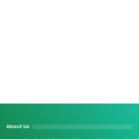
About Us