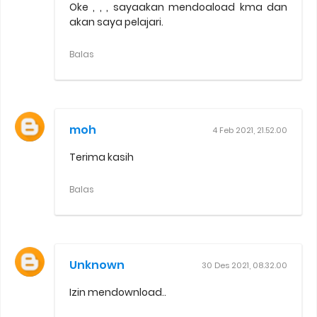
Oke , , , sayaakan mendoaload kma dan
akan saya pelajari.
Balas
moh
4 Feb 2021, 21.52.00
Terima kasih
Balas
Unknown
30 Des 2021, 08.32.00
Izin mendownload..