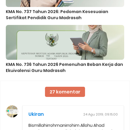
KMA No. 737 Tahun 2026: Pedoman Kesesuaian
Sertifikat Pendidik Guru Madrasah
KMA No. 736 Tahun 2026 Pemenuhan Beban Kerja dan
Ekuivalensi Guru Madrasah
27 komentar
Ukiran
24 Agu 2019, 09.15.00
Bismillahirrohmanirrohim Allohu Ahad