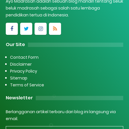
Ayo Madrasah adalah sebuah blog mandiri tentang seluk
beluk madrasah sebagai salah satu lembaga
pendidikan tertua di Indonesia.
Our Site
Contact Form
Disclaimer
Privacy Policy
Sitemap
Terms of Service
Newsletter
Berlangganan artikel terbaru dari blog ini langsung via
email.