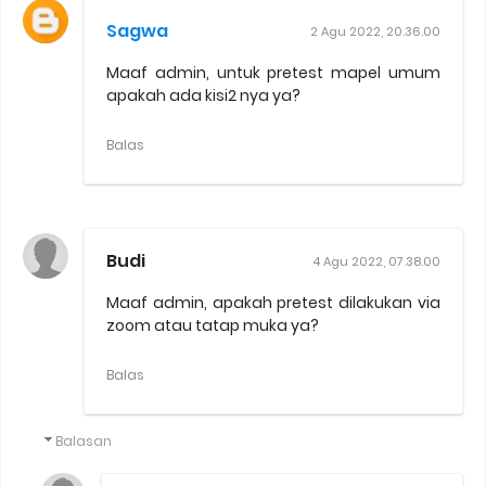
Sagwa
2 Agu 2022, 20.36.00
Maaf admin, untuk pretest mapel umum
apakah ada kisi2 nya ya?
Balas
Budi
4 Agu 2022, 07.38.00
Maaf admin, apakah pretest dilakukan via
zoom atau tatap muka ya?
Balas
Balasan