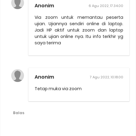
Anonim
6 Agu 2022, 17.34.00
Via zoom untuk memantau peserta
ujian. Ujiannya sendiri online di laptop.
Jadi HP aktif untuk zoom dan laptop
untuk ujian online nya. Itu info terkhir yg
saya terima
Anonim
7 Agu 2022, 10.18.00
Tetap muka via zoom
Balas