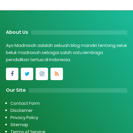
About Us
Ayo Madrasah adalah sebuah blog mandiri tentang seluk
beluk madrasah sebagai salah satu lembaga
pendidikan tertua di Indonesia.
Our Site
Contact Form
Disclaimer
Privacy Policy
Sitemap
Terms of Service