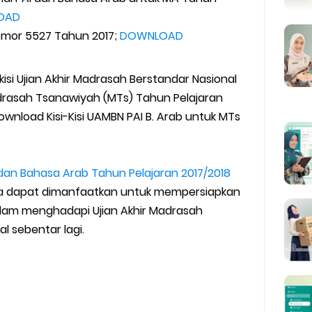
OAD
Nomor 5527 Tahun 2017;
DOWNLOAD
isi Ujian Akhir Madrasah Berstandar Nasional
drasah Tsanawiyah (MTs) Tahun Pelajaran
Download Kisi-Kisi UAMBN PAI B. Arab untuk MTs
I dan Bahasa Arab Tahun Pelajaran 2017/2018
a dapat dimanfaatkan untuk mempersiapkan
alam menghadapi Ujian Akhir Madrasah
l sebentar lagi.