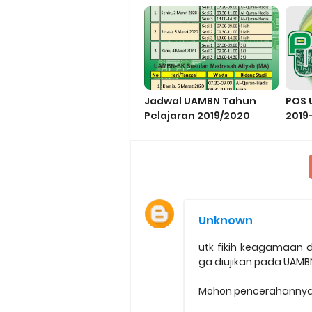
dan 
Jadwal UAMBN Tahun
POS 
Pelajaran 2019/2020
2019
Unknown
utk fikih keagamaan
ga diujikan pada UAMBN 
Mohon pencerahanny