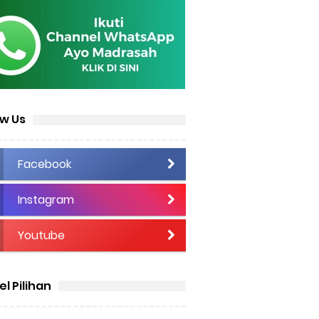
ow Us
Facebook
Instagram
Youtube
el Pilihan