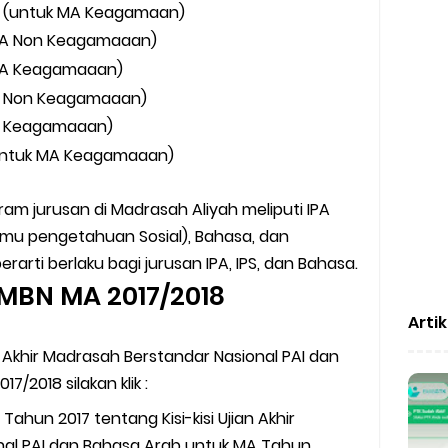
lak (untuk MA Keagamaan)
k MA Non Keagamaaan)
k MA Keagamaaan)
 MA Non Keagamaaan)
 MA Keagamaaan)
 (untuk MA Keagamaaan)
am jurusan di Madrasah Aliyah meliputi IPA
Ilmu pengetahuan Sosial), Bahasa, dan
ti berlaku bagi jurusan IPA, IPS, dan Bahasa.
AMBN MA 2017/2018
Arti
n Akhir Madrasah Berstandar Nasional PAI dan
/2018 silakan klik :
Tahun 2017 tentang Kisi-kisi Ujian Akhir
nal PAI dan Bahasa Arab untuk MA Tahun