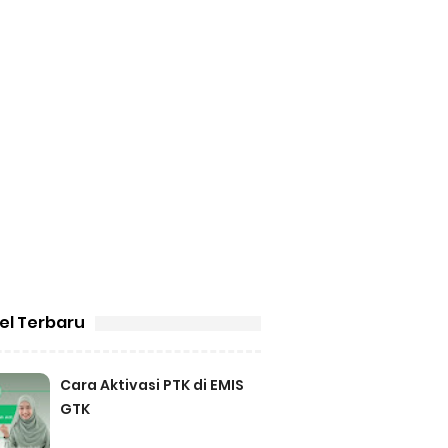
kel Terbaru
Cara Aktivasi PTK di EMIS
GTK