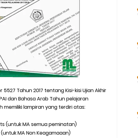
 5527 Tahun 2017 tentang Kisi-kisi Ujian Akhir
PAI dan Bahasa Arab Tahun pelajaran
 memiliki lampiran yang terdiri atas:
dits (untuk MA semua peminatan)
lak (untuk MA Non Keagamaaan)