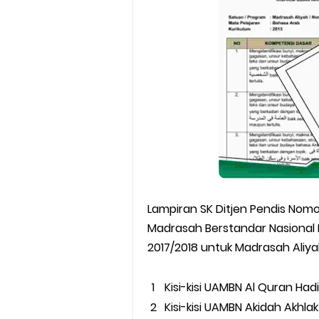
Lampiran SK Ditjen Pendis Nomor
Madrasah Berstandar Nasional 
2017/2018 untuk Madrasah Aliyah
Kisi-kisi UAMBN Al Quran Ha
Kisi-kisi UAMBN Akidah Akh