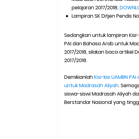
pelajaran 2017/2018;
DOWNL
Lampiran SK Ditjen Pendis 
Sedangkan untuk lampiran Kisi-k
PAI dan Bahasa Arab untuk Ma
2017/2018, silakan baca artikel 
2017/2018.
Demikianlah
Kisi-kisi UAMBN PA
untuk Madrasah Aliyah
. Semog
siswa-siswi Madrasah Aliyah d
Berstandar Nasional yang tingga