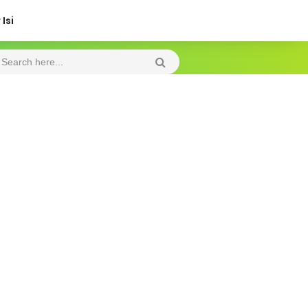
Isi
Wednesday, 5 August