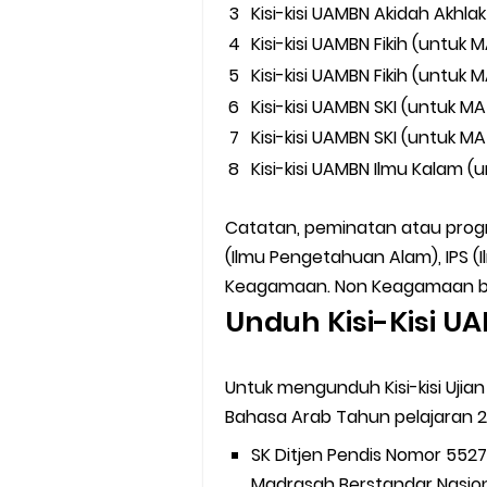
Kisi-kisi UAMBN Akidah Akh
Kisi-kisi UAMBN Fikih (untu
Kisi-kisi UAMBN Fikih (untu
Kisi-kisi UAMBN SKI (untuk
Kisi-kisi UAMBN SKI (untuk
Kisi-kisi UAMBN Ilmu Kalam
Catatan, peminatan atau progr
(Ilmu Pengetahuan Alam), IPS (
Keagamaan. Non Keagamaan berar
Unduh Kisi-Kisi U
Untuk mengunduh Kisi-kisi Ujia
Bahasa Arab Tahun pelajaran 2017
SK Ditjen Pendis Nomor 5527 
Madrasah Berstandar Nasio