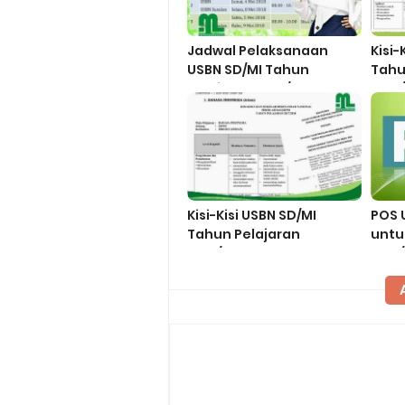
Jadwal Pelaksanaan
Kisi-
USBN SD/MI Tahun
Tahu
Pelajaran 2017/2018
2017
Kisi-Kisi USBN SD/MI
POS 
Tahun Pelajaran
untu
2017/2018
SMA/