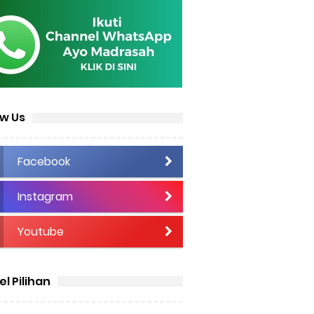
ow Us
Facebook
Instagram
Youtube
el Pilihan