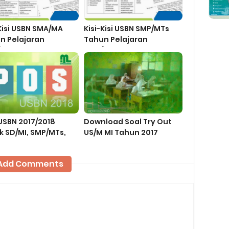
Kisi USBN SMA/MA
Kisi-Kisi USBN SMP/MTs
n Pelajaran
Tahun Pelajaran
/2018
2017/2018
USBN 2017/2018
Download Soal Try Out
k SD/MI, SMP/MTs,
US/M MI Tahun 2017
MA, SMK
Add Comments