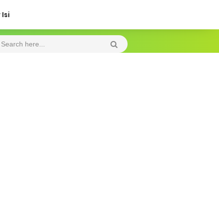
Isi
Friday, 7 August