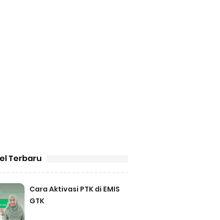
kel Terbaru
Cara Aktivasi PTK di EMIS
GTK