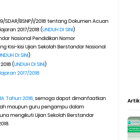
9/SDAR/BSNP/I/2018 tentang Dokumen Acuan
jaran 2017/2018 (
UNDUH DI SINI
)
dar Nasional Pendidikan Nomor
g Kisi-kisi Ujian Sekolah Berstandar Nasional
UNDUH DI SINI
)
2018 (
UNDUH DI SINI
)
lajaran 2017/2018
/MA Tahun 2018
, semoga dapat dimanfaatkan
Arti
liyah maupun guru pengampu dalam
una mengikuti Ujian Sekolah Berstandar
018.