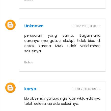
Unknown
16 Sep 2018, 21.20.00
persoalan yang sama, Bagaimana
caranya mengatasi skakpt tidak bisa di
cetak karena MKG tidak valid..mhon
solusinya
Balas
karya
9 Okt 2018, 07.09.00
klo absensi nya lupa ngisi dan wktu edit nya
telah selesai ap ada solusi nya.