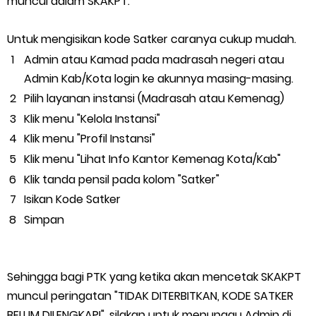
muncul dalam SKAKPT.
Untuk mengisikan kode Satker caranya cukup mudah.
Admin atau Kamad pada madrasah negeri atau
Admin Kab/Kota login ke akunnya masing-masing.
Pilih layanan instansi (Madrasah atau Kemenag)
Klik menu "Kelola Instansi"
Klik menu "Profil Instansi"
Klik menu "Lihat Info Kantor Kemenag Kota/Kab"
Klik tanda pensil pada kolom "Satker"
Isikan Kode Satker
Simpan
Sehingga bagi PTK yang ketika akan mencetak SKAKPT
muncul peringatan "TIDAK DITERBITKAN, KODE SATKER
BELUM DILENGKAPI", silakan untuk menunggu Admin di