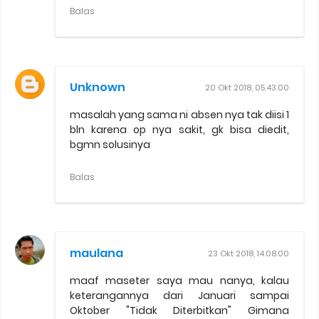
Balas
Unknown
20 Okt 2018, 05.43.00
masalah yang sama ni absen nya tak diisi 1
bln karena op nya sakit, gk bisa diedit,
bgmn solusinya
Balas
maulana
23 Okt 2018, 14.08.00
maaf maseter saya mau nanya, kalau
keterangannya dari Januari sampai
Oktober "Tidak Diterbitkan" Gimana