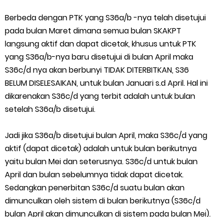
Berbeda dengan PTK yang S36a/b -nya telah disetujui
pada bulan Maret dimana semua bulan SKAKPT
langsung aktif dan dapat dicetak, khusus untuk PTK
yang S36a/b-nya baru disetujui di bulan April maka
S36c/d nya akan berbunyi TIDAK DITERBITKAN, S36
BELUM DISELESAIKAN, untuk bulan Januari s.d April. Hal ini
dikarenakan S36c/d yang terbit adalah untuk bulan
setelah S36a/b disetujui.
Jadi jika S36a/b disetujui bulan April, maka S36c/d yang
aktif (dapat dicetak) adalah untuk bulan berikutnya
yaitu bulan Mei dan seterusnya. S36c/d untuk bulan
April dan bulan sebelumnya tidak dapat dicetak.
Sedangkan penerbitan S36c/d suatu bulan akan
dimunculkan oleh sistem di bulan berikutnya (S36c/d
bulan April akan dimunculkan di sistem pada bulan Mei).