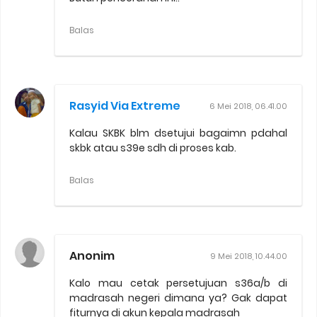
Balas
Rasyid Via Extreme
6 Mei 2018, 06.41.00
Kalau SKBK blm dsetujui bagaimn pdahal
skbk atau s39e sdh di proses kab.
Balas
Anonim
9 Mei 2018, 10.44.00
Kalo mau cetak persetujuan s36a/b di
madrasah negeri dimana ya? Gak dapat
fiturnya di akun kepala madrasah