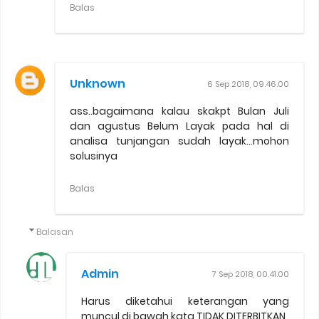
Balas
Unknown
6 Sep 2018, 09.46.00
ass..bagaimana kalau skakpt Bulan Juli
dan agustus Belum Layak pada hal di
analisa tunjangan sudah layak...mohon
solusinya
Balas
Balasan
Admin
7 Sep 2018, 00.41.00
Harus diketahui keterangan yang
muncul di bawah kata TIDAK DITERBITKAN