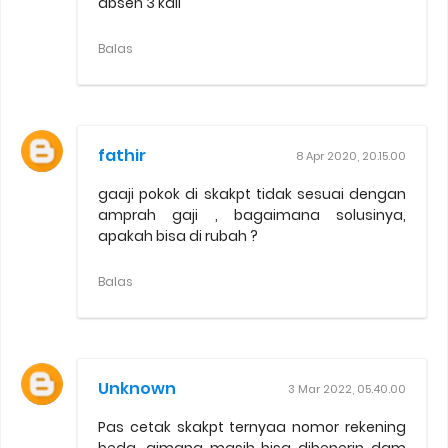
absen 3 kali
Balas
fathir
8 Apr 2020, 20.15.00
gaaji pokok di skakpt tidak sesuai dengan
amprah gaji , bagaimana solusinya,
apakah bisa di rubah ?
Balas
Unknown
3 Mar 2022, 05.40.00
Pas cetak skakpt ternyaa nomor rekening