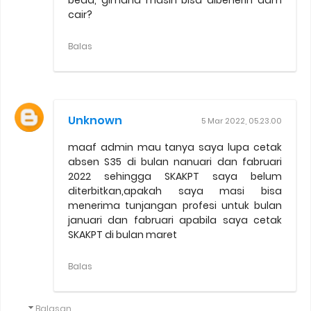
beda, gimana masih bisa dibenerin dam
cair?
Balas
Unknown
5 Mar 2022, 05.23.00
maaf admin mau tanya saya lupa cetak
absen S35 di bulan nanuari dan fabruari
2022 sehingga SKAKPT saya belum
diterbitkan,apakah saya masi bisa
menerima tunjangan profesi untuk bulan
januari dan fabruari apabila saya cetak
SKAKPT di bulan maret
Balas
Balasan