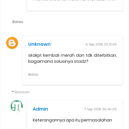
Balas
Unknown
6 Sep 2018, 20.21.00
skakpt kembali merah dan tdk diterbitkan,
bagaimana solusinya stadz?
Balas
Balasan
Admin
7 Sep 2018, 00.40.00
Keterangannya apa itu permasalahan