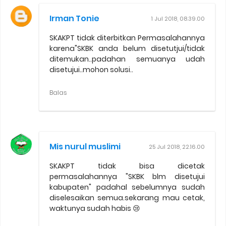
Irman Tonie
1 Jul 2018, 08.39.00
SKAKPT tidak diterbitkan Permasalahannya
karena"SKBK anda belum disetutjui/tidak
ditemukan..padahan semuanya udah
disetujui..mohon solusi..
Balas
Mis nurul muslimi
25 Jul 2018, 22.16.00
SKAKPT tidak bisa dicetak
permasalahannya "SKBK blm disetujui
kabupaten" padahal sebelumnya sudah
diselesaikan semua.sekarang mau cetak,
waktunya sudah habis 😢