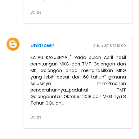
Balas
Unknown
2 Jun 2018, 12.10.00
KALAU KASUSNYA " Pada bulan April hasil
perhitungan MKG dari TMT Golongan dan
MK Golongan anda menghasilkan MKG
yang lebih besar dari 60 tahun" gimana
solusinya min??mohon
pencerahannya...padahal TMT
Golongannta 1 Oktober 2018 dan MKG nya 8
Tahun 9 Bulan...
Balas