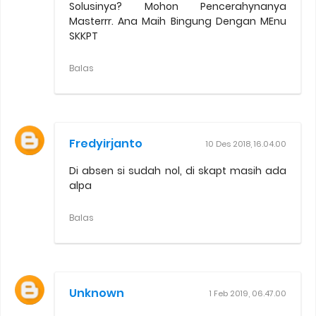
Solusinya? Mohon Pencerahynanya
Masterrr. Ana Maih Bingung Dengan MEnu
SKKPT
Balas
Fredyirjanto
10 Des 2018, 16.04.00
Di absen si sudah nol, di skapt masih ada
alpa
Balas
Unknown
1 Feb 2019, 06.47.00