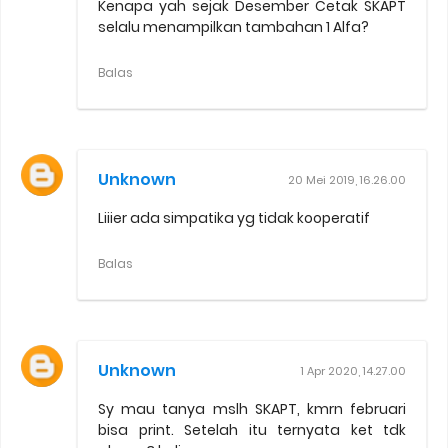
Kenapa yah sejak Desember Cetak SKAPT
selalu menampilkan tambahan 1 Alfa?
Balas
Unknown
20 Mei 2019, 16.26.00
Liiier ada simpatika yg tidak kooperatif
Balas
Unknown
1 Apr 2020, 14.27.00
Sy mau tanya mslh SKAPT, kmrn februari
bisa print. Setelah itu ternyata ket tdk