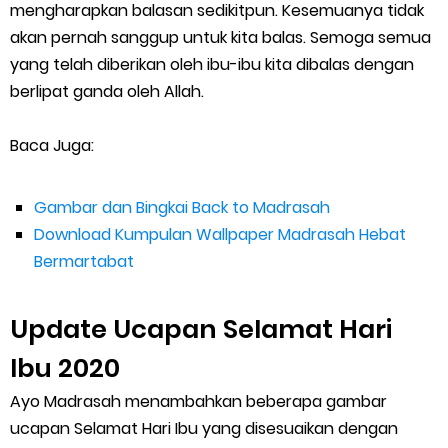
mengharapkan balasan sedikitpun. Kesemuanya tidak
akan pernah sanggup untuk kita balas. Semoga semua
yang telah diberikan oleh ibu-ibu kita dibalas dengan
berlipat ganda oleh Allah.
Baca Juga:
Gambar dan Bingkai Back to Madrasah
Download Kumpulan Wallpaper Madrasah Hebat
Bermartabat
Update Ucapan Selamat Hari
Ibu 2020
Ayo Madrasah menambahkan beberapa gambar
ucapan Selamat Hari Ibu yang disesuaikan dengan