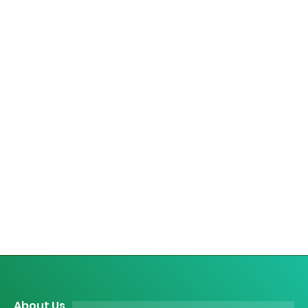
About Us