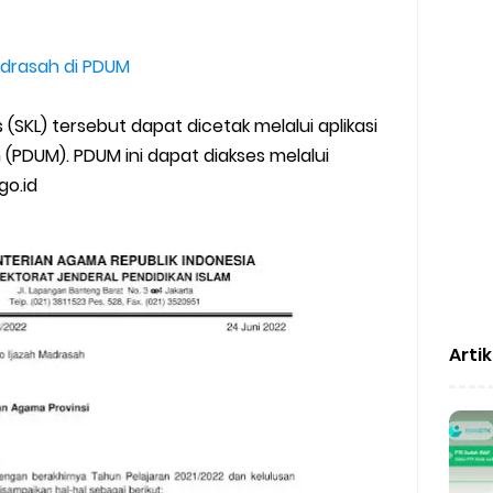
Madrasah di PDUM
(SKL) tersebut dapat dicetak melalui aplikasi
(PDUM). PDUM ini dapat diakses melalui
go.id
Arti