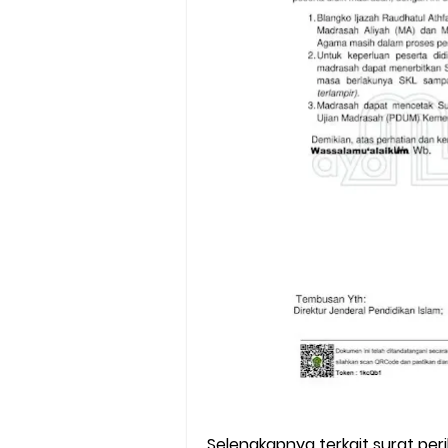
Selengkapnya terkait surat per