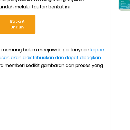
duh melalui tautan berikut ini.
Baca &
Unduh
 ini memang belum menjawab pertanyaan
kapan
asah akan didistribusikan dan dapat dibagikan
ya memberi sedikit gambaran dan proses yang