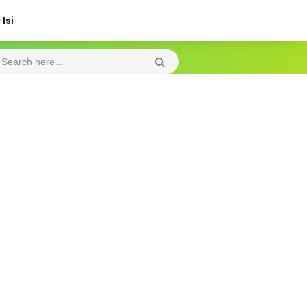
Isi
Friday, 7 August