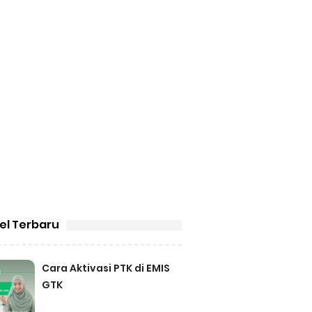
kel Terbaru
Cara Aktivasi PTK di EMIS
GTK