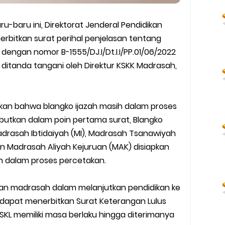
ru-baru ini, Direktorat Jenderal Pendidikan
bitkan surat perihal penjelasan tentang
 dengan nomor B-1555/DJ.I/Dt.I.I/PP.01/06/2022
i ditanda tangani oleh Direktur KSKK Madrasah,
kan bahwa blangko ijazah masih dalam proses
utkan dalam poin pertama surat, Blangko
Madrasah Ibtidaiyah (MI), Madrasah Tsanawiyah
n Madrasah Aliyah Kejuruan (MAK) disiapkan
 dalam proses percetakan.
san madrasah dalam melanjutkan pendidikan ke
 dapat menerbitkan Surat Keterangan Lulus
 SKL memiliki masa berlaku hingga diterimanya