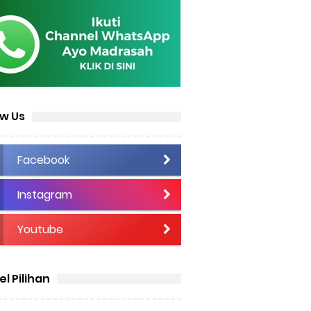
ow Us
Facebook
Instagram
Youtube
el Pilihan