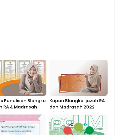
is Penulisan Blangko
Kapan Blangko Ijazah RA
ah RA & Madrasah
dan Madrasah 2022
Dibagikan?