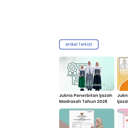
Artikel Terkait
Juknis Penerbitan Ijazah
Jukn
Madrasah Tahun 2026
Ijaz
2023