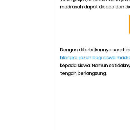
madrasah dapat dibaca dan diun
Dengan diterbitkannya surat
blangko ijazah bagi siswa madr
kepada siswa. Namun setidakn
tengah berlangsung.