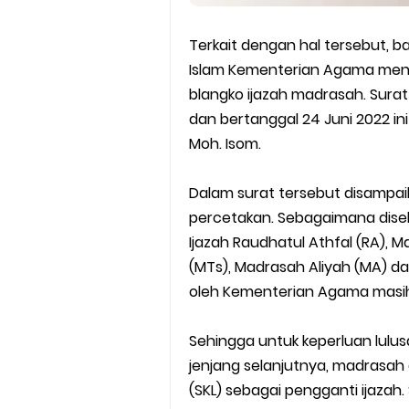
Terkait dengan hal tersebut, ba
Islam Kementerian Agama mener
blangko ijazah madrasah. Surat
dan bertanggal 24 Juni 2022 in
Moh. Isom.
Dalam surat tersebut disampai
percetakan. Sebagaimana diseb
Ijazah Raudhatul Athfal (RA), 
(MTs), Madrasah Aliyah (MA) da
oleh Kementerian Agama masih
Sehingga untuk keperluan lulu
jenjang selanjutnya, madrasah
(SKL) sebagai pengganti ijazah.