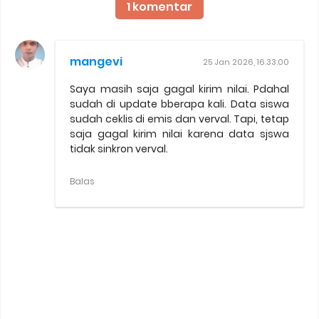
1 komentar
mangevi
25 Jan 2026, 16.33.00
Saya masih saja gagal kirim nilai. Pdahal
sudah di update bberapa kali. Data siswa
sudah ceklis di emis dan verval. Tapi, tetap
saja gagal kirim nilai karena data sjswa
tidak sinkron verval.
Balas