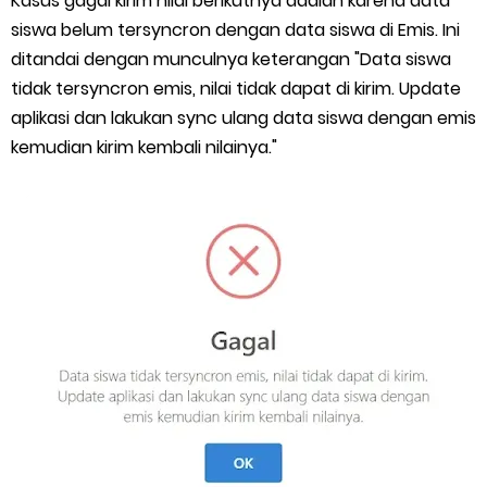
Kasus gagal kirim nilai berikutnya adalah karena data
siswa belum tersyncron dengan data siswa di Emis. Ini
ditandai dengan munculnya keterangan "Data siswa
tidak tersyncron emis, nilai tidak dapat di kirim. Update
aplikasi dan lakukan sync ulang data siswa dengan emis
kemudian kirim kembali nilainya."