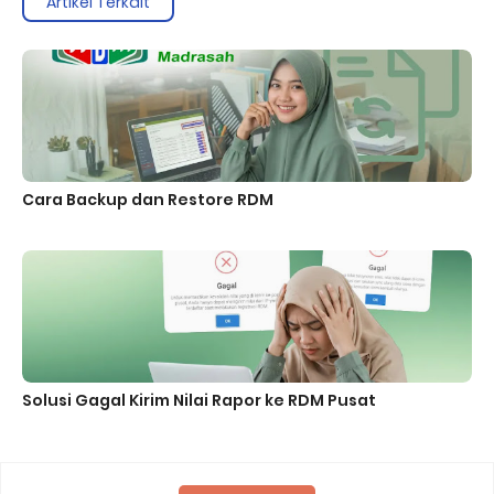
Artikel Terkait
Cara Backup dan Restore RDM
Solusi Gagal Kirim Nilai Rapor ke RDM Pusat