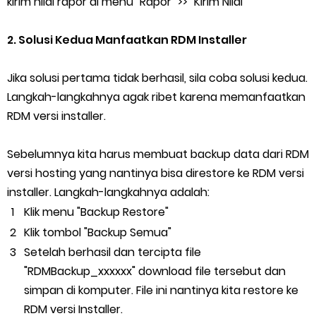
kirim nilai rapor di menu "Rapor" >> "Kirim Nilai"
2. Solusi Kedua Manfaatkan RDM Installer
Jika solusi pertama tidak berhasil, sila coba solusi kedua.
Langkah-langkahnya agak ribet karena memanfaatkan
RDM versi installer.
Sebelumnya kita harus membuat backup data dari RDM
versi hosting yang nantinya bisa direstore ke RDM versi
installer. Langkah-langkahnya adalah:
Klik menu "Backup Restore"
Klik tombol "Backup Semua"
Setelah berhasil dan tercipta file
"RDMBackup_xxxxxx" download file tersebut dan
simpan di komputer. File ini nantinya kita restore ke
RDM versi Installer.