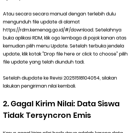
Atau secara secara manual dengan terlebih dulu
mengunduh file update di alamat
https://rdm.kemenag.go.id/#/download. Setelahnya
buka aplikasi RDM, klik ogo lembaga di pojok kanan atas
kemudian pilih menu Update. Setelah terbuka jendela
update, klik kotak "Drop file here or click to choose" pilih
file update yang telah diunduh tadi.
Setelah diupdate ke Revisi 20251518104054, silakan
lakukan pengiriman nilai kembali.
2. Gagal Kirim Nilai: Data Siswa
Tidak Tersyncron Emis