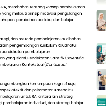
an RA, membahas tentang konsep pembelajaran
 yang meliputi prinsip motivasi, pengulangan,
entahapan, perubahan perilaku, dan belajar
rategi, dan metode pembelajaran RA dibahas
na dalam pengembangan kurikulum Raudhatul
 pendekatan pembelajaran
n yang Islami, Pendekatan Saintifik (
Scientific
embelajaran Kontekstual (
Contextual
mengembangkan kemampuan kognitif saja,
pek afektif dan psikomotor. Karena itu
belajaran untuk RA, antara lain strategi
 pembelajaran individual, dan strategi belajar