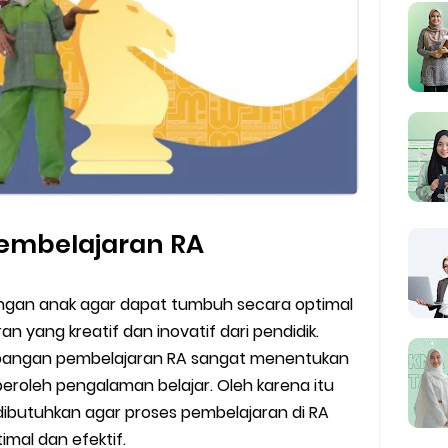
 Pembelajaran RA
ngan anak agar dapat tumbuh secara optimal
n yang kreatif dan inovatif dari pendidik.
bangan pembelajaran RA sangat menentukan
roleh pengalaman belajar. Oleh karena itu
dibutuhkan agar proses pembelajaran di RA
mal dan efektif.