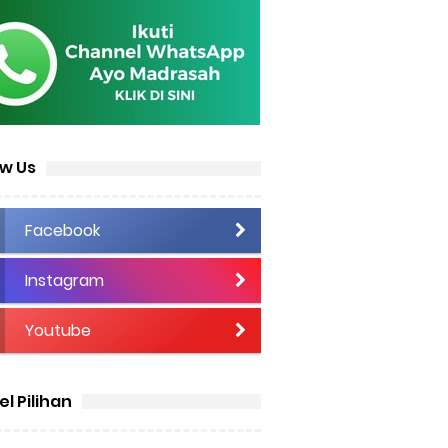
ow Us
Facebook
Instagram
Youtube
el Pilihan