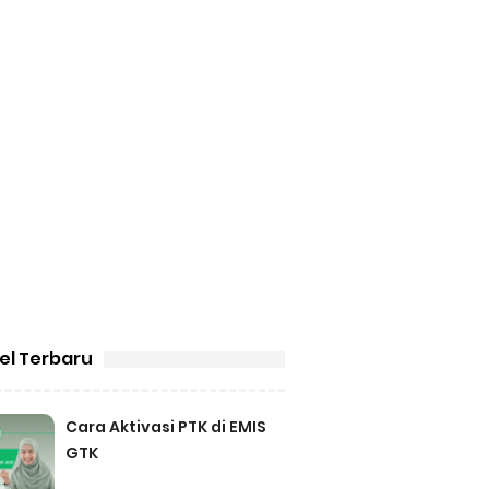
kel Terbaru
Cara Aktivasi PTK di EMIS
GTK