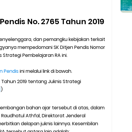
 Pendis No. 2765 Tahun 2019
 penyelenggara, dan pemangku kebijakan terkait
ogyanya mempedomani SK Ditjen Pendis Nomor
 Strategi Pembelajaran RA ini.
en Pendis
ini melalui link di bawah.
 Tahun 2019 tentang Juknis Strategi
E
)
gembangan bahan ajar tersebut di atas, dalam
audhatul Athfal, Direktorat Jenderal
erbitkan delapan juknis lainnya. Kesembilan
RA tersebut antara lain adalah: