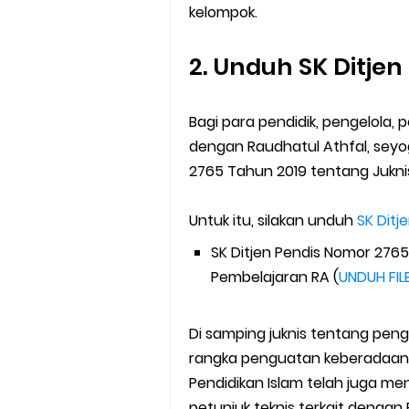
kelompok.
2. Unduh SK Ditjen
Bagi para pendidik, pengelola,
dengan Raudhatul Athfal, sey
2765 Tahun 2019 tentang Juknis
Untuk itu, silakan unduh
SK Ditj
SK Ditjen Pendis Nomor 2765
Pembelajaran RA (
UNDUH FIL
Di samping juknis tentang pen
rangka penguatan keberadaan R
Pendidikan Islam telah juga men
petunjuk teknis terkait dengan 