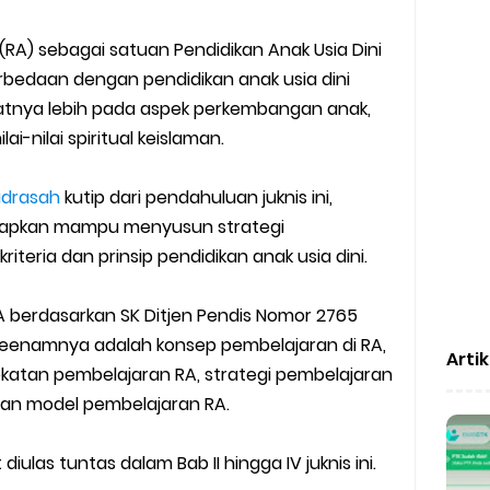
(RA) sebagai satuan Pendidikan Anak Usia Dini
erbedaan dengan pendidikan anak usia dini
atnya lebih pada aspek perkembangan anak,
ai-nilai spiritual keislaman.
drasah
kutip dari pendahuluan juknis ini,
harapkan mampu menyusun strategi
teria dan prinsip pendidikan anak usia dini.
A berdasarkan SK Ditjen Pendis Nomor 2765
eenamnya adalah konsep pembelajaran di RA,
Arti
ekatan pembelajaran RA, strategi pembelajaran
dan model pembelajaran RA.
ulas tuntas dalam Bab II hingga IV juknis ini.