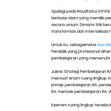
Apalagi pada Raudhatul Athfal 
berbasis Islam yang memiliki p
secara umum. Dimana titik ber
transformasi dan internalisasi nil
Untuk itu, sebagaimana
Ayo Ma
Pendidik yang profesional di
pembelajaran yang memenuhi kri
Juknis Strategi Pembelajaran R
memuat enam ruang lingkup. K
prinsip pembelajaran RA, pend
RA, metode pembelajaran RA, 
Keenam ruang lingkup tersebut di