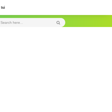
Isi
Saturday, 8 August