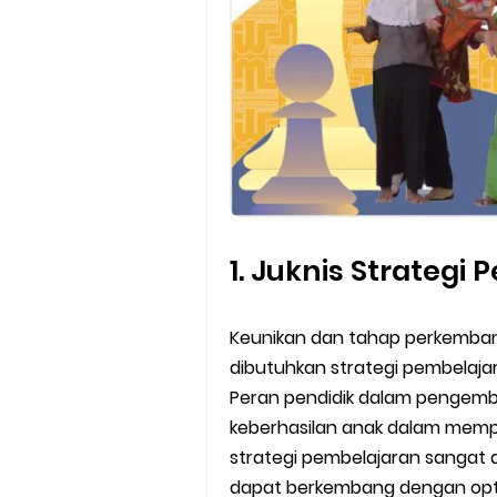
1. Juknis Strategi
Keunikan dan tahap perkemba
dibutuhkan strategi pembelajara
Peran pendidik dalam pengem
keberhasilan anak dalam mempe
strategi pembelajaran sangat 
dapat berkembang dengan opti