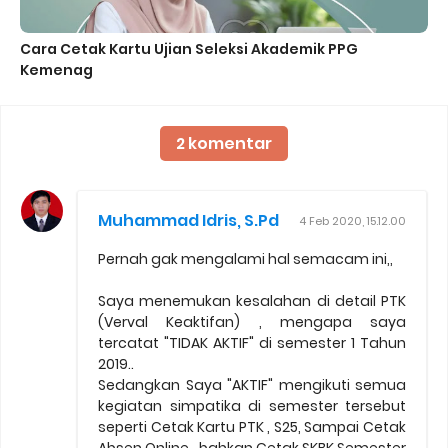
Cara Cetak Kartu Ujian Seleksi Akademik PPG
Kemenag
2 komentar
Muhammad Idris, S.Pd
4 Feb 2020, 15.12.00
Pernah gak mengalami hal semacam ini,,
Saya menemukan kesalahan di detail PTK
(Verval Keaktifan) , mengapa saya
tercatat "TIDAK AKTIF" di semester 1 Tahun
2019..
Sedangkan Saya "AKTIF" mengikuti semua
kegiatan simpatika di semester tersebut
seperti Cetak Kartu PTK , S25, Sampai Cetak