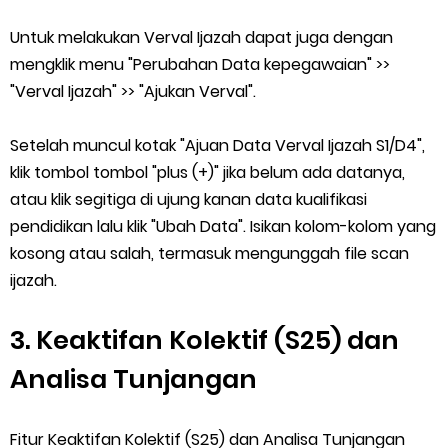
Untuk melakukan Verval Ijazah dapat juga dengan
mengklik menu "Perubahan Data kepegawaian" >>
"Verval Ijazah" >> "Ajukan Verval".
Setelah muncul kotak "Ajuan Data Verval Ijazah S1/D4",
klik tombol tombol "plus (+)" jika belum ada datanya,
atau klik segitiga di ujung kanan data kualifikasi
pendidikan lalu klik "Ubah Data". Isikan kolom-kolom yang
kosong atau salah, termasuk mengunggah file scan
ijazah.
3. Keaktifan Kolektif (S25) dan
Analisa Tunjangan
Fitur Keaktifan Kolektif (S25) dan Analisa Tunjangan