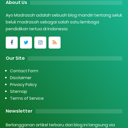
About Us
Ayo Madrasah adalah sebuah blog mandiri tentang seluk
beluk madrasah sebagai salah satu lembaga
pendidikan tertua di Indonesia.
Our Site
Contact Form
Disclaimer
Privacy Policy
Sitemap
Terms of Service
Newsletter
Berlangganan artikel terbaru dari blog ini langsung via