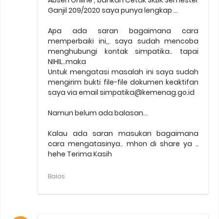
Absen Online , bahkan Cetak SKBK Semester
Ganjil 209/2020 saya punya lengkap ...
Apa ada saran bagaimana cara
memperbaiki ini,,. saya sudah mencoba
menghubungi kontak simpatika.. tapai
NIHIL..maka
Untuk mengatasi masalah ini saya sudah
mengirim bukti file-file dokumen keaktifan
saya via email simpatika@kemenag.go.id
Namun belum ada balasan...
Kalau ada saran masukan bagaimana
cara mengatasinya.. mhon di share ya ..
hehe Terima Kasih
Balas