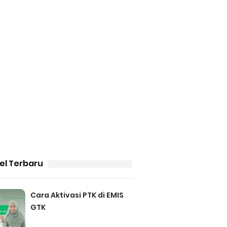
kel Terbaru
Cara Aktivasi PTK di EMIS
GTK