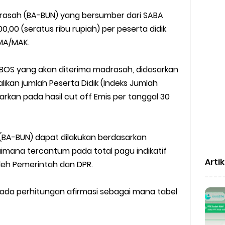
rasah (BA-BUN) yang bersumber dari SABA
,00 (seratus ribu rupiah) per peserta didik
 MA/MAK.
BOS yang akan diterima madrasah, didasarkan
likan jumlah Peserta Didik (Indeks Jumlah
sarkan pada hasil cut off Emis per tanggal 30
(BA-BUN) dapat dilakukan berdasarkan
mana tercantum pada total pagu indikatif
Arti
oleh Pemerintah dan DPR.
ada perhitungan afirmasi sebagai mana tabel