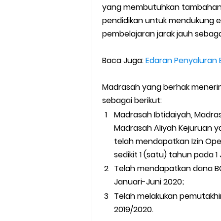
yang membutuhkan tambahan 
pendidikan untuk mendukung e
pembelajaran jarak jauh sebaga
Baca Juga:
Edaran Penyaluran
Madrasah yang berhak meneri
sebagai berikut:
Madrasah Ibtidaiyah, Madra
Madrasah Aliyah Kejuruan y
telah mendapatkan Izin Ope
sedikit 1 (satu) tahun pada 1
Telah mendapatkan dana BO
Januari-Juni 2020;
Telah melakukan pemutakhir
2019/2020.