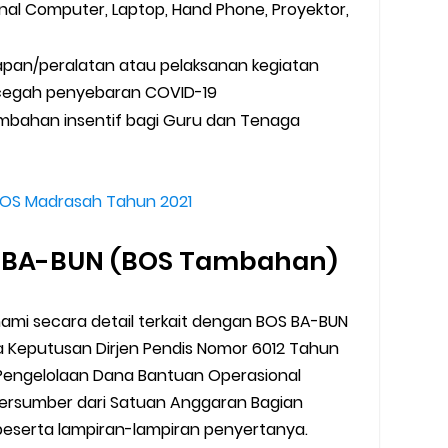
nal Computer, Laptop, Hand Phone, Proyektor,
apan/peralatan atau pelaksanan kegiatan
cegah penyebaran COVID-19
mbahan insentif bagi Guru dan Tenaga
BOS Madrasah Tahun 2021
S BA-BUN (BOS Tambahan)
i secara detail terkait dengan BOS BA-BUN
ca Keputusan Dirjen Pendis Nomor 6012 Tahun
 Pengelolaan Dana Bantuan Operasional
ersumber dari Satuan Anggaran Bagian
eserta lampiran-lampiran penyertanya.