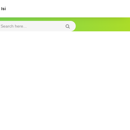
Isi
Thursday, 6 August