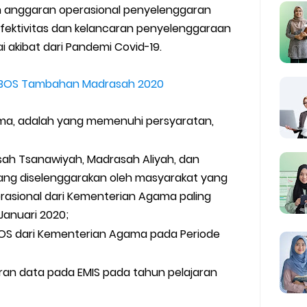
anggaran operasional penyelenggaran
fektivitas dan kelancaran penyelenggaraan
i akibat dari Pandemi Covid-19.
 BOS Tambahan Madrasah 2020
ma, adalah yang memenuhi persyaratan,
sah Tsanawiyah, Madrasah Aliyah, dan
ang diselenggarakan oleh masyarakat yang
rasional dari Kementerian Agama paling
 Januari 2020;
S dari Kementerian Agama pada Periode
an data pada EMIS pada tahun pelajaran