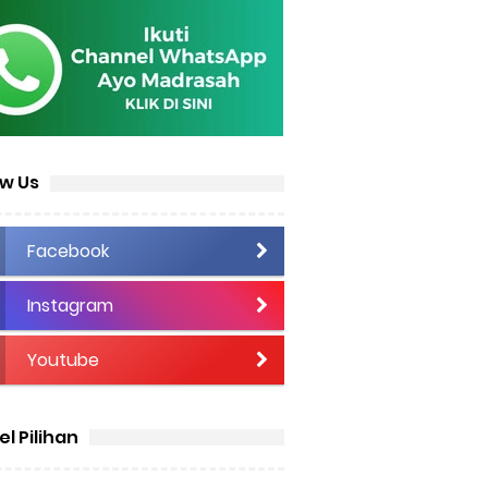
ow Us
Facebook
Instagram
Youtube
el Pilihan