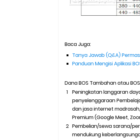
Baca Juga:
Tanya Jawab (Q&A) Permas
Panduan Mengisi Aplikasi 
Dana BOS Tambahan atau BOS B
Peningkatan langgaran daya
penyelenggaraan Pembelajar
dan jasa internet madrasah,
Premium (Google Meet, Zoom
Pembelian/sewa sarana/per
mendukung keberlangsungan 