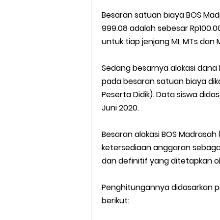
Besaran satuan biaya BOS Mad
999.08 adalah sebesar Rp100.000
untuk tiap jenjang MI, MTs dan
Sedang besarnya alokasi dana 
pada besaran satuan biaya dika
Peserta Didik). Data siswa dida
Juni 2020.
Besaran alokasi BOS Madrasah 
ketersediaan anggaran sebagai
dan definitif yang ditetapkan 
Penghitungannya didasarkan p
berikut: