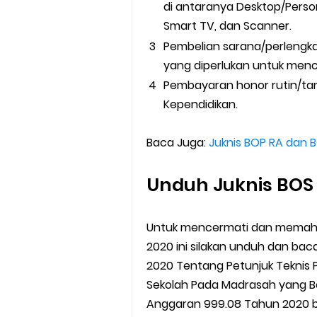
di antaranya Desktop/Perso
Smart TV, dan Scanner.
Pembelian sarana/perlengk
yang diperlukan untuk men
Pembayaran honor rutin/ta
Kependidikan.
Baca Juga:
Juknis BOP RA dan 
Unduh Juknis BO
Untuk mencermati dan memaham
2020 ini silakan unduh dan ba
2020 Tentang Petunjuk Teknis
Sekolah Pada Madrasah yang B
Anggaran 999.08 Tahun 2020 b