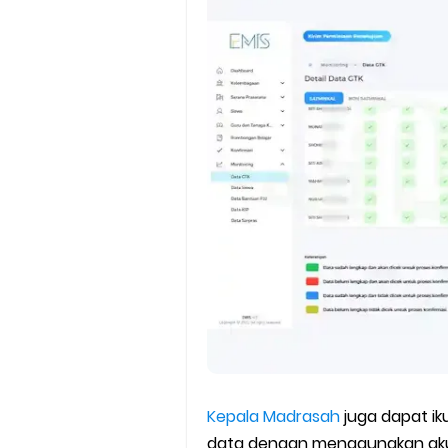
Kepala Madrasah
juga dapat i
data dengan menggunakan ak