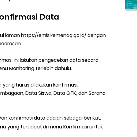
onfirmasi Data
lui laman https://emis.kemenag.go.id/ dengan
adrasah.
irmasi ini lakukan pengecekan data secara
u Monitoring terlebih dahulu.
yang harus dilakukan konfirmasi.
embagaan, Data Siswa, Data GTK, dan Sarana
an konfirmasi data adalah sebagai berikut:
u yang terdapat di menu Konfirmasi untuk