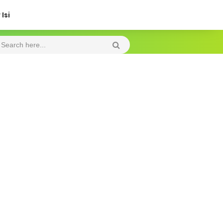
Isi
Thursday, 6 August