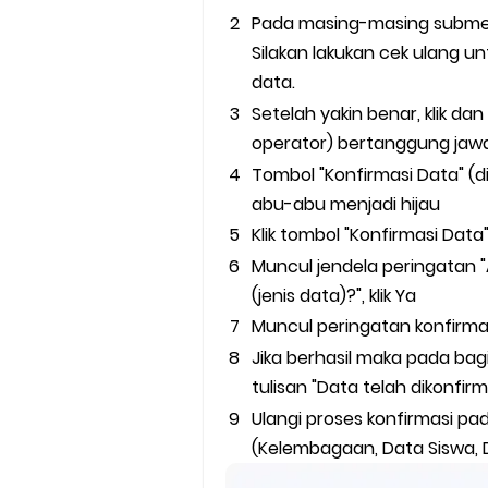
Pada masing-masing submenu
Silakan lakukan cek ulang u
data.
Setelah yakin benar, klik d
operator) bertanggung jaw
Tombol "Konfirmasi Data" (
abu-abu menjadi hijau
Klik tombol "Konfirmasi Data
Muncul jendela peringatan 
(jenis data)?", klik Ya
Muncul peringatan konfirmasi
Jika berhasil maka pada bag
tulisan "Data telah dikonfirm
Ulangi proses konfirmasi p
(Kelembagaan, Data Siswa, 