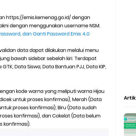
an https://emis.kemenag.go.id/ dengan
akni dengan menggunakan username NSM.
 Password, dan Ganti Password Emis 4.0
validan data dapat dilakukan melalui menu
jung bawah sidebar sebelah kiri. Terdapat
 GTK, Data Siswa, Data Bantuan PJJ, Data KIP,
engan kode warna yang meliputi warna Hijau
Arti
icek untuk proses konfirmasi), Merah (Data
ntuk proses konfirmasi), Biru (Data sudah
proses konfirmasi), dan Cokelat (Data belum
s konfirmasi).