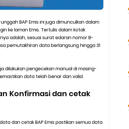
-unggah BAP Emis ini juga dimunculkan dalam
ogin ke laman Emis. Tertulis dalam kotak
unya adalah, sesuai surat edaran nomor B-
 masa pemutakhiran data berlangsung hingga 31
 juga dilakukan pengecekan manual di masing-
mastikan data telah benar dan valid.
n Konfirmasi dan cetak
data dan cetak BAP Emis pastikan semua data