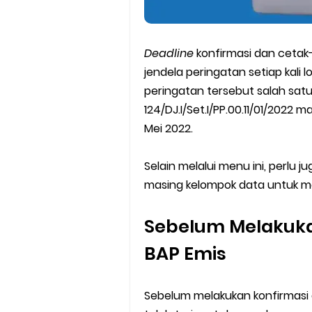
Deadline
konfirmasi dan cetak
jendela peringatan setiap kali l
peringatan tersebut salah sat
124/DJ.I/Set.I/PP.00.11/01/2022
Mei 2022.
Selain melalui menu ini, perlu
masing kelompok data untuk me
Sebelum Melakuka
BAP Emis
Sebelum melakukan konfirmasi 