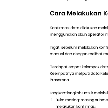
Cara Melakukan K
Konfirmasi data dilakukan mela
menggunakan akun operator m
Ingat, sebelum melakukan konf
manual dan dengan melihat men
Terdapat empat kelompok data 
Keempatnya meliputi data Kel
Prasarana.
Langkah-langkah untuk melakuk
Buka masing-masing submen
melakukan konfirmasi.