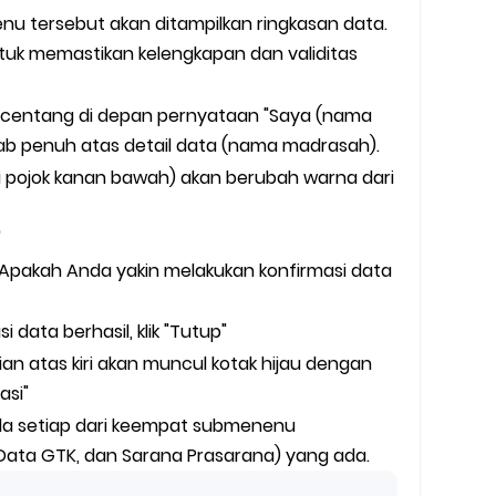
 tersebut akan ditampilkan ringkasan data.
ntuk memastikan kelengkapan dan validitas
an centang di depan pernyataan "Saya (nama
ab penuh atas detail data (nama madrasah).
di pojok kanan bawah) akan berubah warna dari
"
"Apakah Anda yakin melakukan konfirmasi data
 data berhasil, klik "Tutup"
ian atas kiri akan muncul kotak hijau dengan
asi"
ada setiap dari keempat submenenu
Data GTK, dan Sarana Prasarana) yang ada.