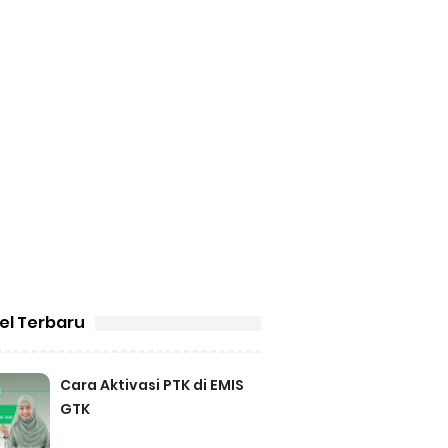
kel Terbaru
Cara Aktivasi PTK di EMIS
GTK