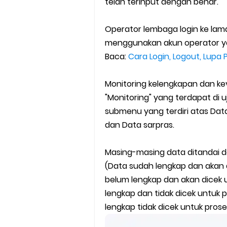
telah terinput dengan benar.
Operator lembaga login ke lam
menggunakan akun operator y
Baca:
Cara Login, Logout, Lupa
Monitoring kelengkapan dan ke
"Monitoring" yang terdapat di u
submenu yang terdiri atas Data
dan Data sarpras.
Masing-masing data ditandai d
(Data sudah lengkap dan akan d
belum lengkap dan akan dicek u
lengkap dan tidak dicek untuk 
lengkap tidak dicek untuk prose