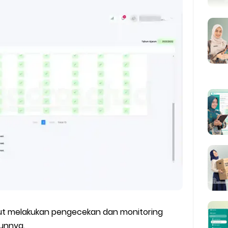
kut melakukan pengecekan dan monitoring
unnya.