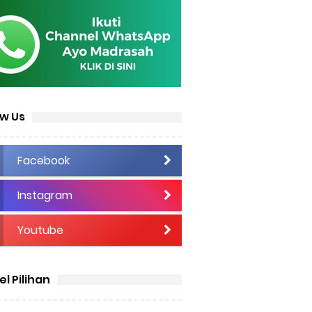
ow Us
Facebook
Instagram
Youtube
el Pilihan