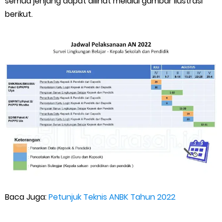
semua jenjang dapat dilihat melalui gambar ilustrasi
berikut.
Baca Juga:
Petunjuk Teknis ANBK Tahun 2022