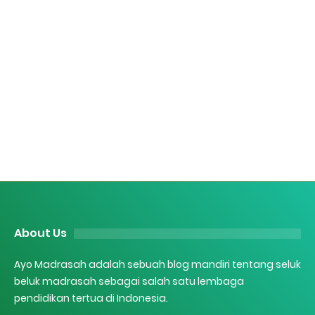
About Us
Ayo Madrasah adalah sebuah blog mandiri tentang seluk
beluk madrasah sebagai salah satu lembaga
pendidikan tertua di Indonesia.