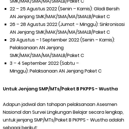
SMK/MAK/SMA/MA/SMALB/Paket C
22 – 25 Agustus 2022 (Senin – Kamis): Gladi Bersih
AN Jenjang SMK/MAK/SMA/MA/SMALB/Paket C
26 – 28 Agustus 2022 (Jumat – Minggu): Sinkronisasi
AN Jenjang SMK/MAK/SMA/MA/SMALB/Paket C
29 Agustus – 1 September 2022 (Senin – Kamis):
Pelaksanaan AN Jenjang
SMK/MAK/SMA/MA/SMALB/Paket C
3 – 4 September 2022 (Sabtu –
Minggu): Pelaksanaan AN Jenjang Paket C
Untuk Jenjang SMP/MTs/Paket B PKPPS - Wustha
Adapun jadwal dan tahapan pelaksanaan Asesmen
Nasional dan Survei Lingkungan Belajar secara lengkap,
untuk jenjang SMP/MTs/Paket B PKPPS - Wustha adalah
sebagai berikut: