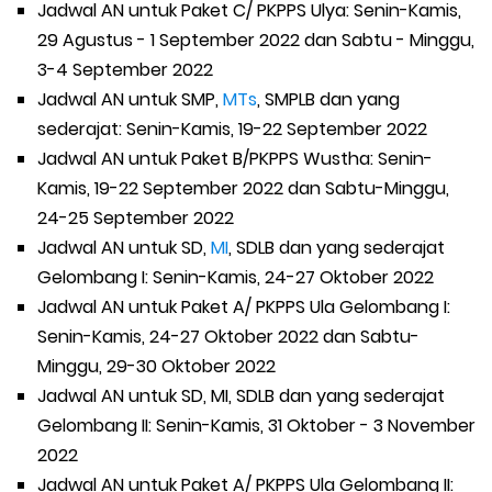
Jadwal AN untuk Paket C/ PKPPS Ulya: Senin-Kamis,
Friday, 7 August
29 Agustus - 1 September 2022 dan Sabtu - Minggu,
3-4 September 2022
Jadwal AN untuk SMP,
MTs
, SMPLB dan yang
sederajat: Senin-Kamis, 19-22 September 2022
Jadwal AN untuk Paket B/PKPPS Wustha: Senin-
Kamis, 19-22 September 2022 dan Sabtu-Minggu,
24-25 September 2022
Jadwal AN untuk SD,
MI
, SDLB dan yang sederajat
Gelombang I: Senin-Kamis, 24-27 Oktober 2022
Jadwal AN untuk Paket A/ PKPPS Ula Gelombang I:
Senin-Kamis, 24-27 Oktober 2022 dan Sabtu-
Minggu, 29-30 Oktober 2022
Jadwal AN untuk SD, MI, SDLB dan yang sederajat
Gelombang II: Senin-Kamis, 31 Oktober - 3 November
2022
Jadwal AN untuk Paket A/ PKPPS Ula Gelombang II: