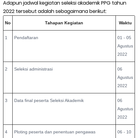
Adapun jadwal kegiatan seleksi akademik PPG tahun
2022 tersebut adalah sebagaimana berikut:
No
Tahapan Kegiatan
Waktu
1
Pendaftaran
01 - 05
Agustus
2022
2
Seleksi administrasi
06
Agustus
2022
3
Data final peserta Seleksi Akademik
06
Agustus
2022
4
Ploting peserta dan penentuan pengawas
06 - 10