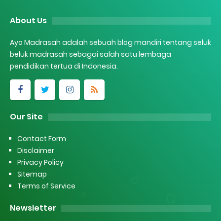
About Us
Ayo Madrasah adalah sebuah blog mandiri tentang seluk
beluk madrasah sebagai salah satu lembaga
pendidikan tertua di Indonesia.
Our Site
Contact Form
Disclaimer
Privacy Policy
Sitemap
Terms of Service
Newsletter