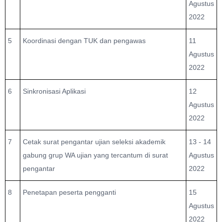
Agustus
2022
5
Koordinasi dengan TUK dan pengawas
11
Agustus
2022
6
Sinkronisasi Aplikasi
12
Agustus
2022
7
Cetak surat pengantar ujian seleksi akademik
13 - 14
gabung grup WA ujian yang tercantum di surat
Agustus
pengantar
2022
8
Penetapan peserta pengganti
15
Agustus
2022