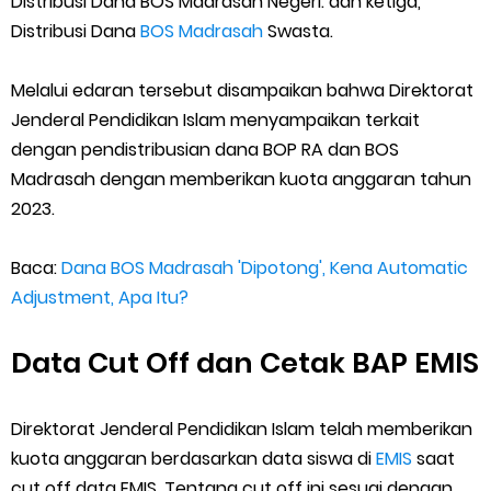
Distribusi Dana BOS Madrasah Negeri. dan ketiga,
Thursday, 6 August
Distribusi Dana
BOS Madrasah
Swasta.
Melalui edaran tersebut disampaikan bahwa Direktorat
Jenderal Pendidikan Islam menyampaikan terkait
dengan pendistribusian dana BOP RA dan BOS
Madrasah dengan memberikan kuota anggaran tahun
2023.
Baca:
Dana BOS Madrasah 'Dipotong', Kena Automatic
Adjustment, Apa Itu?
Data Cut Off dan Cetak BAP EMIS
Direktorat Jenderal Pendidikan Islam telah memberikan
kuota anggaran berdasarkan data siswa di
EMIS
saat
cut off data EMIS. Tentang cut off ini sesuai dengan