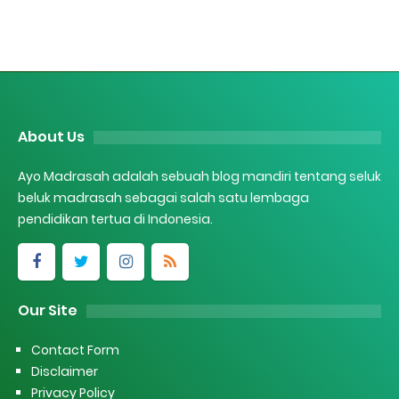
About Us
Ayo Madrasah adalah sebuah blog mandiri tentang seluk
beluk madrasah sebagai salah satu lembaga
pendidikan tertua di Indonesia.
Our Site
Contact Form
Disclaimer
Privacy Policy