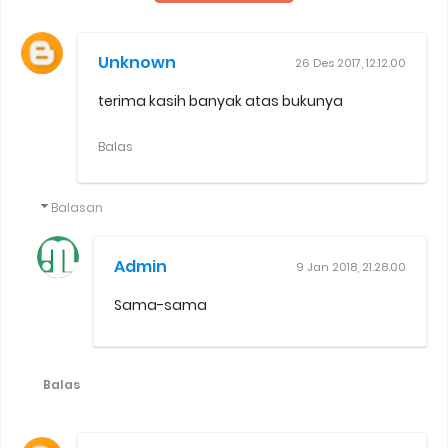
Unknown
26 Des 2017, 12.12.00
terima kasih banyak atas bukunya
Balas
Balasan
Admin
9 Jan 2018, 21.28.00
Sama-sama
Balas