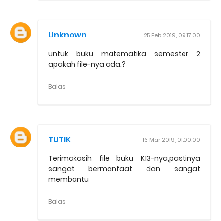
Unknown
25 Feb 2019, 09.17.00
untuk buku matematika semester 2
apakah file-nya ada.?
Balas
TUTIK
16 Mar 2019, 01.00.00
Terimakasih file buku K13-nya,pastinya
sangat bermanfaat dan sangat
membantu
Balas