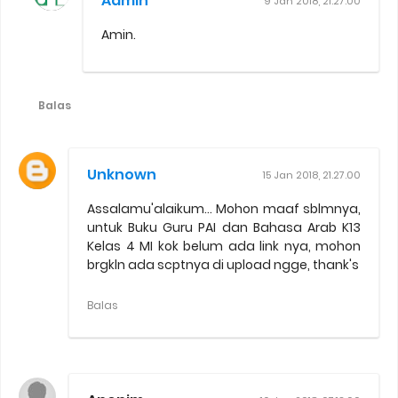
Admin
9 Jan 2018, 21.27.00
Amin.
Balas
Unknown
15 Jan 2018, 21.27.00
Assalamu'alaikum... Mohon maaf sblmnya,
untuk Buku Guru PAI dan Bahasa Arab K13
Kelas 4 MI kok belum ada link nya, mohon
brgkln ada scptnya di upload ngge, thank's
Balas