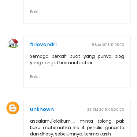
Balas
firlovendri
8 Sep 2018, 17.05.00
Semoga berkah buat yang punya blog
yang sangat bermanfaat ini.
Balas
Unknown
28 Okt 2018, 06.00.00
assalamu'alaikum..... minta tolong pak
buku matematika kls 4 penulis gunanto
dan dhesy. sebelumnya, terima kasih