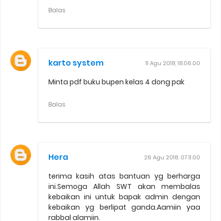
Balas
karto system
11 Agu 2018, 18.06.00
Minta pdf buku bupen kelas 4 dong pak
Balas
Hera
26 Agu 2018, 07.11.00
terima kasih atas bantuan yg berharga
ini.Semoga Allah SWT akan membalas
kebaikan ini untuk bapak admin dengan
kebaikan yg berlipat ganda.Aamiin yaa
rabbal alamiin.