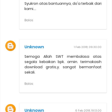
Syukron atas bantuannya, do'a terbaik dari
kami....
Balas
Unknown
1 Feb 2018, 09.30.00
Semoga Allah SWT membalasa atas
segala kebaikan bpk. amiin. terimakasih
download gratis,y. sangat bermanfaat
sekali.
Balas
Unknown
6 Feb 2018, 19.13.00