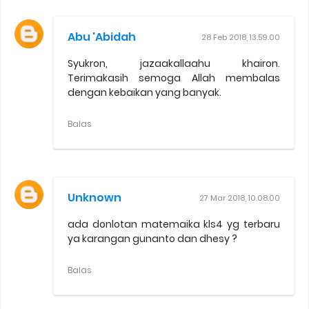
Abu 'Abidah
28 Feb 2018, 13.59.00
Syukron, jazaakallaahu khairon.
Terimakasih semoga Allah membalas
dengan kebaikan yang banyak.
Balas
Unknown
27 Mar 2018, 10.08.00
ada donlotan matemaika kls4 yg terbaru
ya karangan gunanto dan dhesy ?
Balas