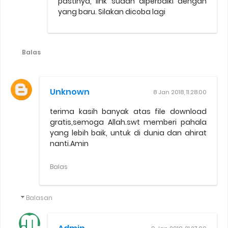
pastinya, link sudah diperbaiki dengan
yang baru. Silakan dicoba lagi
Balas
Unknown
8 Jan 2018, 11.28.00
terima kasih banyak atas file download
gratis,semoga Allah.swt memberi pahala
yang lebih baik, untuk di dunia dan ahirat
nanti.Amin
Balas
Balasan