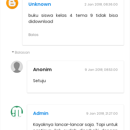
Unknown
2 Jan 2018, 08.36.00
buku siswa kelas 4 tema 9 tidak bisa
didownload
Balas
Balasan
Anonim
9 Jan 2018, 08.53.00
Setuju
Admin
9 Jan 2018, 21.27.00
Kayaknya lancar-lancar saja. Tapi untuk