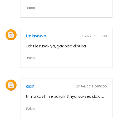
Balas
Unknown
1 Feb 2019, 11.51.00
Kok file rusak ya, gak bisa dibuka
Balas
aan
23 Feb 2019, 08.10.00
trima kasih file buku k13 nya, sukses slalu ...
Balas