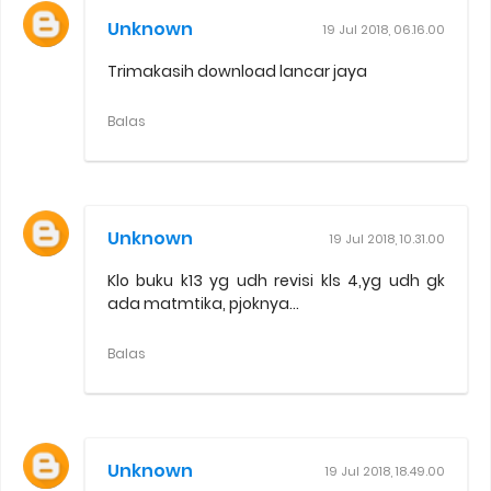
Unknown
19 Jul 2018, 06.16.00
Trimakasih download lancar jaya
Balas
Unknown
19 Jul 2018, 10.31.00
Klo buku k13 yg udh revisi kls 4,yg udh gk
ada matmtika, pjoknya...
Balas
Unknown
19 Jul 2018, 18.49.00