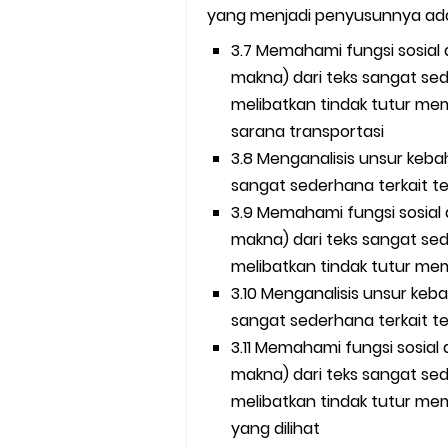
yang menjadi penyusunnya ada
3.7 Memahami fungsi sosial
makna) dari teks sangat sederhana terkai
melibatkan tindak tutur m
sarana transportasi
3.8 Menganalisis unsur keba
3.9 Memahami fungsi sosial
makna) dari teks sangat sederhana te
melibatkan tindak tutur me
3.10 Menganalisis unsur keb
3.11 Memahami fungsi sosial
makna) dari teks sangat sederhana terkai
melibatkan tindak tutur m
yang dilihat