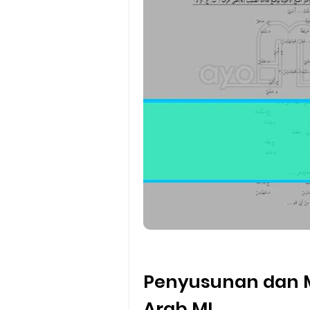
Penyusunan dan M
Arab MI