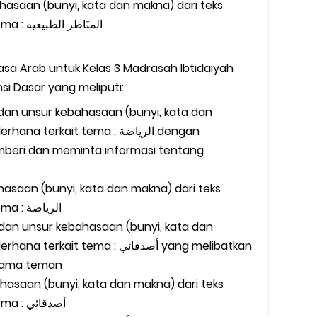
ahasaan (bunyi, kata dan makna) dari teks
sangat sederhana terkait tema : المنَاظر الطبيعية
asa Arab untuk Kelas 3 Madrasah Ibtidaiyah
i Dasar yang meliputi:
 dan unsur kebahasaan (bunyi, kata dan
erkait tema : الرياضة dengan
mberi dan meminta informasi tentang
hasaan (bunyi, kata dan makna) dari teks
sangat sederhana terkait tema : الرياضة
 dan unsur kebahasaan (bunyi, kata dan
t tema : أصدقائي yang melibatkan
 nama teman
ahasaan (bunyi, kata dan makna) dari teks
sangat sederhana terkait tema : أصدقائي