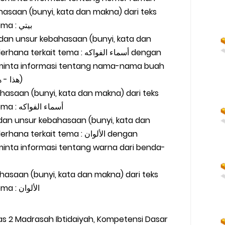
hasaan (bunyi, kata dan makna) dari teks
sangat sederhana terkait tema : بيتي
 dan unsur kebahasaan (bunyi, kata dan
ait tema : أسماء الفواكه dengan
eminta informasi tentang nama-nama buah
dengan pola kata tunjuk (هذا - هذه)
ahasaan (bunyi, kata dan makna) dari teks
sangat sederhana terkait tema : أسماء الفواكه
 dan unsur kebahasaan (bunyi, kata dan
erkait tema : الألوان dengan
minta informasi tentang warna dari benda-
ahasaan (bunyi, kata dan makna) dari teks
sangat sederhana terkait tema : الألوان
as 2 Madrasah Ibtidaiyah, Kompetensi Dasar