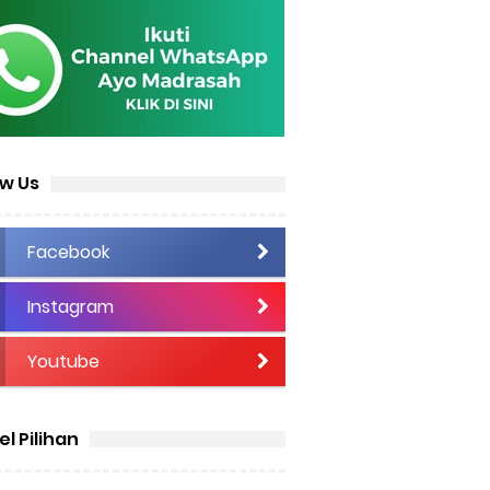
ow Us
Facebook
Instagram
Youtube
el Pilihan