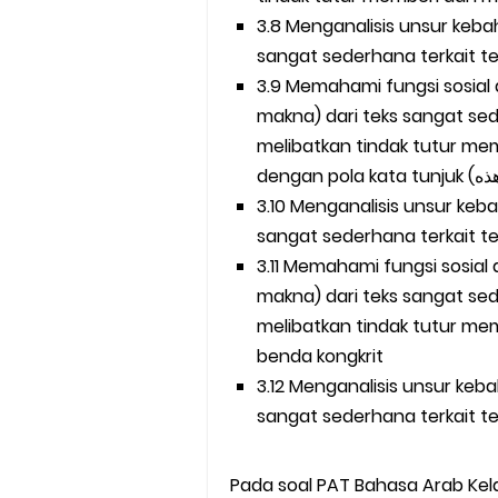
3.8 Menganalisis unsur keba
3.9 Memahami fungsi sosial
makna) dari teks sangat sederhana terk
melibatkan tindak tutur m
3.10 Menganalisis unsur keb
3.11 Memahami fungsi sosial
makna) dari teks sangat sederhana t
melibatkan tindak tutur me
benda kongkrit
3.12 Menganalisis unsur keb
Pada soal PAT Bahasa Arab Kel