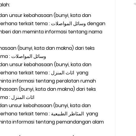
lah:
 dan unsur kebahasaan (bunyi, kata dan
t tema : وسائل المواصلات dengan
emberi dan meminta informasi tentang nama
hasaan (bunyi, kata dan makna) dari teks
sangat sederhana terkait tema : وسائل المواصلات
 dan unsur kebahasaan (bunyi, kata dan
rkait tema : اثاث المنزل yang
minta informasi tentang peralatan rumah
ahasaan (bunyi, kata dan makna) dari teks
sangat sederhana terkait tema : اثاث المنزل
 dan unsur kebahasaan (bunyi, kata dan
t tema : المنَاظر الطبيعية yang
eminta informasi tentang pemandangan alam