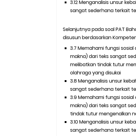
3.12 Menganalisis unsur keb
Selanjutnya pada soal PAT Bah
disusun berdasarkan Kompetens
3.7 Memahami fungsi sosial
makna) dari teks sangat sederhana t
melibatkan tindak tutur me
olahraga yang disukai
3.8 Menganalisis unsur keba
3.9 Memahami fungsi sosial
makna) dari teks sangat sederhana terkai
tindak tutur mengenalkan
3.10 Menganalisis unsur keb