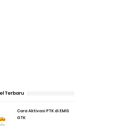
kel Terbaru
Cara Aktivasi PTK di EMIS
GTK