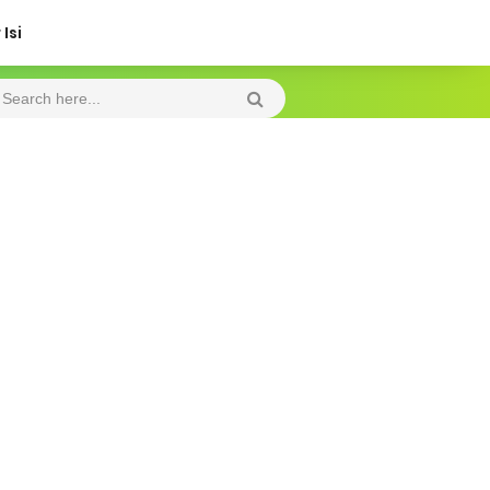
Isi
Saturday, 8 August