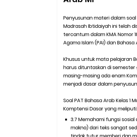
Penyusunan materi dalam soal
Madrasah Ibtidaiyah ini telah
tercantum dalam KMA Nomor 18
Agama Islam (PAI) dan Bahasa
Khusus untuk mata pelajaran B
harus dituntaskan di semester gen
masing-masing ada enam Kompt
menjadi dasar dalam penyusunan
Soal PAT Bahasa Arab Kelas 1 
Komptensi Dasar yang meliputi
3.7 Memahami fungsi sosial
makna) dari teks sangat sederhana terkai
tindak tutur memberi dan 